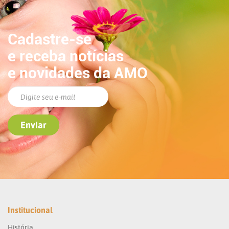
Cadastre-se
e receba notícias
e novidades da AMO
Institucional
História