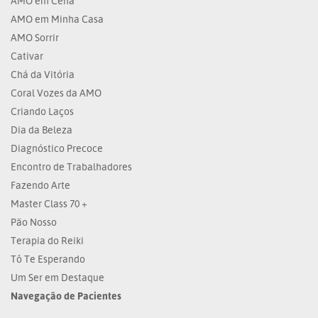
AMO em Cena
AMO em Minha Casa
AMO Sorrir
Cativar
Chá da Vitória
Coral Vozes da AMO
Criando Laços
Dia da Beleza
Diagnóstico Precoce
Encontro de Trabalhadores
Fazendo Arte
Master Class 70 +
Pão Nosso
Terapia do Reiki
Tô Te Esperando
Um Ser em Destaque
Navegação de Pacientes