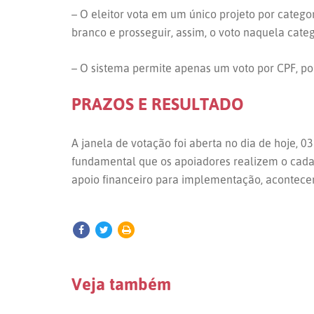
– O eleitor vota em um único projeto por categor
branco e prosseguir, assim, o voto naquela cate
– O sistema permite apenas um voto por CPF, por
PRAZOS E RESULTADO
A janela de votação foi aberta no dia de hoje, 0
fundamental que os apoiadores realizem o cadast
apoio financeiro para implementação, acontece
Veja também