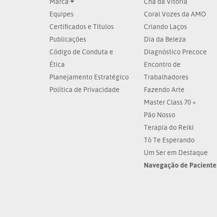
Marca
Chá da Vitória
Equipes
Coral Vozes da AMO
Certificados e Títulos
Criando Laços
Publicações
Dia da Beleza
Código de Conduta e
Diagnóstico Precoce
Ética
Encontro de
Planejamento Estratégico
Trabalhadores
Política de Privacidade
Fazendo Arte
Master Class 70 +
Pão Nosso
Terapia do Reiki
Tô Te Esperando
Um Ser em Destaque
Navegação de Paciente