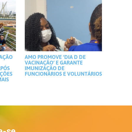
MAÇÃO
AMO PROMOVE ‘DIA D DE
VACINAÇÃO’ E GARANTE
APÓS
IMUNIZAÇÃO DE
IÇÕES
FUNCIONÁRIOS E VOLUNTÁRIOS
MAIS
e-se