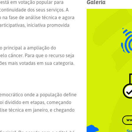
Galeria
 está em votação popular para
continuidade dos seus serviços. A
na fase de análise técnica e agora
ticipativas, iniciativa promovida
vo principal a ampliação do
elo câncer. Para que o recurso seja
ições mais votadas em sua categoria.
emocrático onde a população define
foi dividido em etapas, começando
ise técnica em janeiro, e chegando