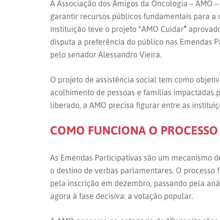
A Associação dos Amigos da Oncologia – AMO –
garantir recursos públicos fundamentais para a 
instituição teve o projeto “AMO Cuidar
“
aprovado 
disputa a preferência do público nas Emendas Par
pelo senador Alessandro Vieira.
O projeto de assistência social tem como objeti
acolhimento de pessoas e famílias impactadas p
liberado, a AMO precisa figurar entre as institu
COMO FUNCIONA O PROCESSO
As Emendas Participativas são um mecanismo d
o destino de verbas parlamentares. O processo 
pela inscrição em dezembro, passando pela anál
agora à fase decisiva: a votação popular.