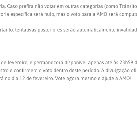
ia. Caso prefira não votar em outras categorias (como Trânsito
goria específica será nulo, mas o voto para a AMO será compu
tanto, tentativas posteriores serão automaticamente invalidad
3 de fevereiro, e permanecerá disponível apenas até às 23h59 d
ro e confirmem o voto dentro deste período. A divulgação ofic
rá no dia 12 de fevereiro. Vote agora mesmo e ajude a AMO!