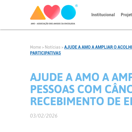
Institucional
Proje
Home
>
Notícias
>
AJUDE A AMO A AMPLIAR O ACOL
PARTICIPATIVAS
AJUDE A AMO A AM
PESSOAS COM CÂNC
RECEBIMENTO DE E
03/02/2026