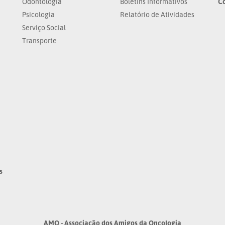
Odontologia
Boletins Informativos
C
Psicologia
Relatório de Atividades
Serviço Social
Transporte
s
AMO - Associação dos Amigos da Oncologia