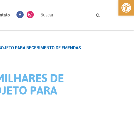
Abrir 
ntato
ROJETO PARA RECEBIMENTO DE EMENDAS
MILHARES DE
JETO PARA