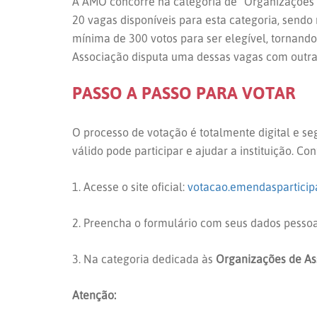
A AMO concorre na categoria de “Organizações S
20 vagas disponíveis para esta categoria, sendo
mínima de 300 votos para ser elegível, tornando
Associação disputa uma dessas vagas com outras 
PASSO A PASSO PARA VOTAR
O processo de votação é totalmente digital e s
válido pode participar e ajudar a instituição. Co
1. Acesse o site oficial:
votacao.emendasparticipa
2. Preencha o formulário com seus dados pessoa
3. Na categoria dedicada às
Organizações de Ass
Atenção: