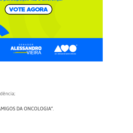
dência;
AMIGOS DA ONCOLOGIA”
.