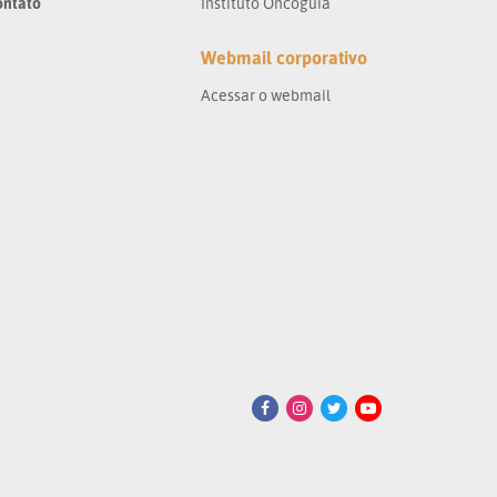
ontato
Instituto Oncoguia
Webmail corporativo
Acessar o webmail