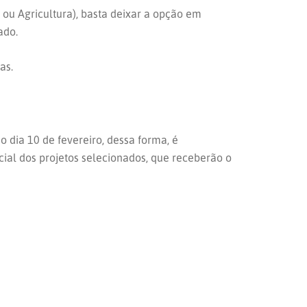
 ou Agricultura), basta deixar a opção em
tado.
as.
o dia 10 de fevereiro, dessa forma, é
ial dos projetos selecionados, que receberão o