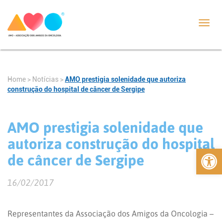
Toggl
navig
Home
>
Notícias
>
AMO prestigia solenidade que autoriza
construção do hospital de câncer de Sergipe
AMO prestigia solenidade que
autoriza construção do hospital
Abrir 
de câncer de Sergipe
16/02/2017
Representantes da Associação dos Amigos da Oncologia –