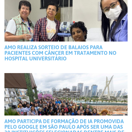
AMO REALIZA SORTEIO DE BALAIOS PARA
PACIENTES COM CÂNCER EM TRATAMENTO NO
HOSPITAL UNIVERSITÁRIO
AMO PARTICIPA DE FORMAÇÃO DE IA PROMOVIDA
PELO GOOGLE EM SÃO PAULO APÓS SER UMA DAS