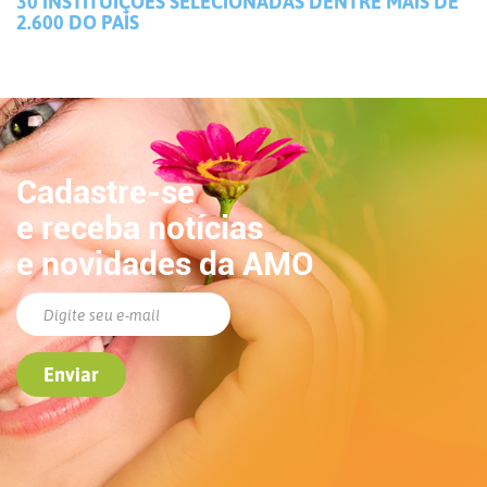
30 INSTITUIÇÕES SELECIONADAS DENTRE MAIS DE
2.600 DO PAÍS
Cadastre-se
e receba notícias
e novidades da AMO