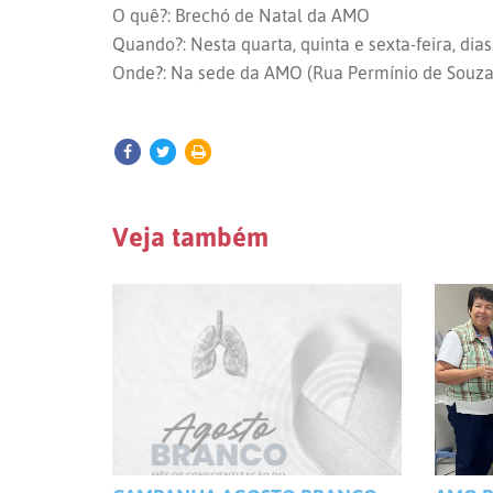
O quê?: Brechó de Natal da AMO
Quando?: Nesta quarta, quinta e sexta-feira, di
Onde?: Na sede da AMO (Rua Permínio de Souza, 2
Veja também