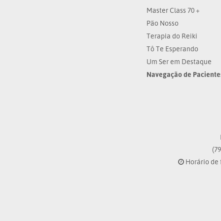
Master Class 70 +
Pão Nosso
Terapia do Reiki
Tô Te Esperando
Um Ser em Destaque
Navegação de Paciente
(79
Horário de 