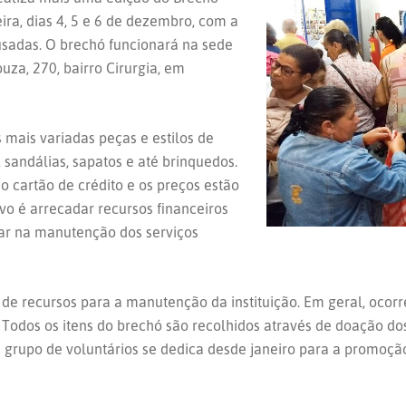
eira, dias 4, 5 e 6 de dezembro, com a
usadas. O brechó funcionará na sede
uza, 270, bairro Cirurgia, em
 mais variadas peças e estilos de
, sandálias, sapatos e até brinquedos.
 cartão de crédito e os preços estão
ivo é arrecadar recursos financeiros
iar na manutenção dos serviços
de recursos para a manutenção da instituição. Em geral, ocor
odos os itens do brechó são recolhidos através de doação dos 
 grupo de voluntários se dedica desde janeiro para a promoçã