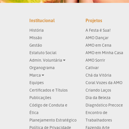
Institucional
Projetos
História
A Festa é Sua!
Missão
AMO Dançar
Gestão
AMO em Cena
Estatuto Social
AMO em Minha Casa
Admin. Voluntária
AMO Sorrir
Organograma
Cativar
Marca
Chá da Vitória
Equipes
Coral Vozes da AMO
Certificados e Títulos
Criando Laços
Publicações
Dia da Beleza
Código de Conduta e
Diagnóstico Precoce
Ética
Encontro de
Planejamento Estratégico
Trabalhadores
Política de Privacidade
Fazendo Arte