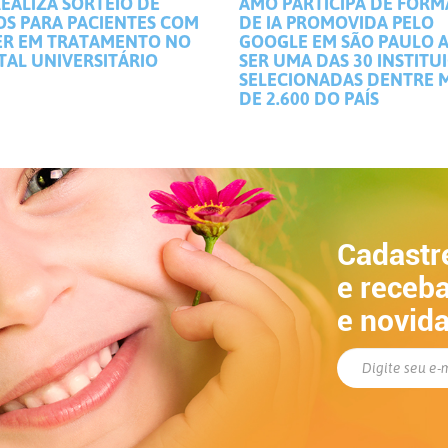
EALIZA SORTEIO DE
AMO PARTICIPA DE FOR
OS PARA PACIENTES COM
DE IA PROMOVIDA PELO
R EM TRATAMENTO NO
GOOGLE EM SÃO PAULO 
TAL UNIVERSITÁRIO
SER UMA DAS 30 INSTITU
SELECIONADAS DENTRE 
DE 2.600 DO PAÍS
Cadastr
e receba
e novid