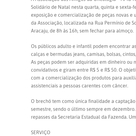
Solidário de Natal nesta quarta, quinta e sexta-f
exposição e comercialização de peças novas e 
da Associação, localizada na Rua Permínio de So
Aracaju, de 8h às 16h, sem fechar para almoço.
Os públicos adulto e infantil podem encontrar as
calças e bermudas jeans, camisas, bolsas, cintos
As peças podem ser adquiridas em dinheiro ou no
convidativos e giram entre R$ 5 e R$ 50. O objet
com a comercialização dos produtos para auxil
assistenciais a pessoas carentes com câncer.
O brechó tem como única finalidade a captação 
semestre, sendo o último sempre em dezembro. T
repasses da Secretaria Estadual da Fazenda. Um
SERVIÇO