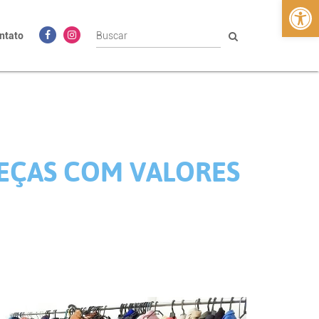
Abrir 
ntato
EÇAS COM VALORES