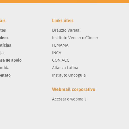
ais
Links úteis
tos
Dráuzio Varela
ídeos
Instituto Vencer o Câncer
tícias
FEMAMA
ja
INCA
sa de apoio
CONIACC
rrida
Alianza Latina
ontato
Instituto Oncoguia
Webmail corporativo
Acessar o webmail