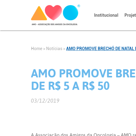
Institucional
Proje
Home
>
Notícias
>
AMO PROMOVE BRECHÓ DE NATAL E 
AMO PROMOVE BREC
DE R$ 5 A R$ 50
03/12/2019
A Associação dos Amigos da Oncologia – AMO r