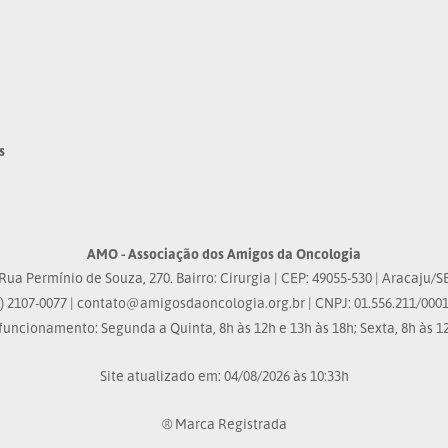
s
AMO - Associação dos Amigos da Oncologia
Rua Permínio de Souza, 270. Bairro: Cirurgia | CEP: 49055-530 | Aracaju/S
) 2107-0077 |
contato@amigosdaoncologia.org.br
| CNPJ: 01.556.211/0001
funcionamento: Segunda a Quinta, 8h às 12h e 13h às 18h; Sexta, 8h às 12
Site atualizado em: 04/08/2026 às 10:33h
® Marca Registrada