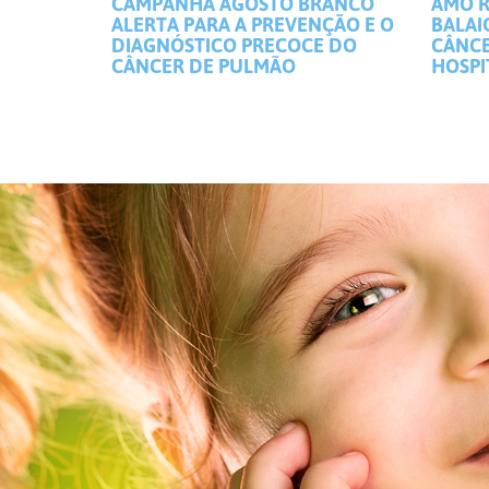
CAMPANHA AGOSTO BRANCO
AMO R
ALERTA PARA A PREVENÇÃO E O
BALAI
DIAGNÓSTICO PRECOCE DO
CÂNCE
CÂNCER DE PULMÃO
HOSPI