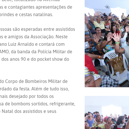
s e contagiantes apresentações de
rindes e cestas natalinas.
essoas são esperadas entre assistidos
ros e amigos da Associação. Neste
pano Luiz Arnaldo e contará com
MO, da banda da Polícia Militar de
 dos anos 90 e do pocket show do
o Corpo de Bombeiros Militar de
dado da festa. Além de tudo isso,
mais desejado por todos os
xa de bombons sortidos, refrigerante,
e Natal dos assistidos e seus