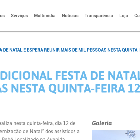
tos
Serviços
Multimídia
Notícias
Transparência
Loja
Co
DE NATAL E ESPERA REUNIR MAIS DE MIL PESSOAS NESTA QUINTA-
ICIONAL FESTA DE NATAL
AS NESTA QUINTA-FEIRA 1
Galeria
iza nesta quinta-feira, dia 12 de
rnização de Natal” dos assistidos a
e Bebé, localizado na Avenida