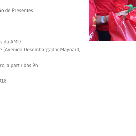
ção de Presentes
dos da AMO
bé (Avenida Desembargador Maynard,
, a partir das 9h
2018