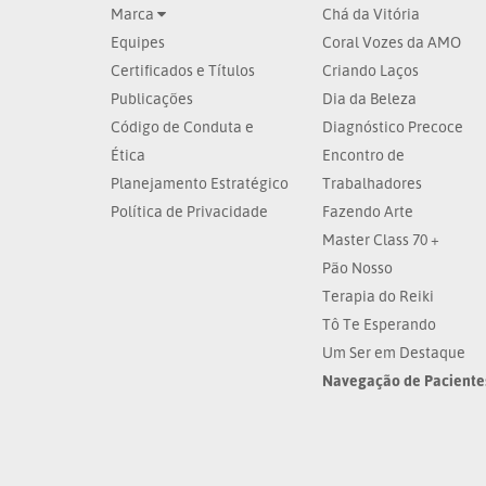
Marca
Chá da Vitória
Equipes
Coral Vozes da AMO
Certificados e Títulos
Criando Laços
Publicações
Dia da Beleza
Código de Conduta e
Diagnóstico Precoce
Ética
Encontro de
Planejamento Estratégico
Trabalhadores
Política de Privacidade
Fazendo Arte
Master Class 70 +
Pão Nosso
Terapia do Reiki
Tô Te Esperando
Um Ser em Destaque
Navegação de Paciente