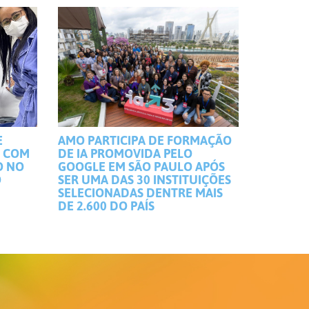
E
AMO PARTICIPA DE FORMAÇÃO
S COM
DE IA PROMOVIDA PELO
O NO
GOOGLE EM SÃO PAULO APÓS
O
SER UMA DAS 30 INSTITUIÇÕES
SELECIONADAS DENTRE MAIS
DE 2.600 DO PAÍS