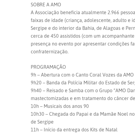
SOBRE A AMO
A Associação beneficia atualmente 2.966 pessoa
faixas de idade (criança, adolescente, adulto e i
Sergipe e do interior da Bahia, de Alagoas e P
cerca de 450 assistidos (com um acompanhante
presença no evento por apresentar condições fa
confraternização.
PROGRAMAÇÃO
9h – Abertura com o Canto Coral Vozes da AMO
9h20 – Banda da Polícia Militar do Estado de Se
9h40 – Reisado e Samba com o Grupo “AMO Dan
mastectomizadas e em tratamento do câncer 
10h – Musicais dos anos 90
10h30 – Chegada do Papai e da Mamãe Noel no 
de Sergipe
11h – Início da entrega dos Kits de Natal