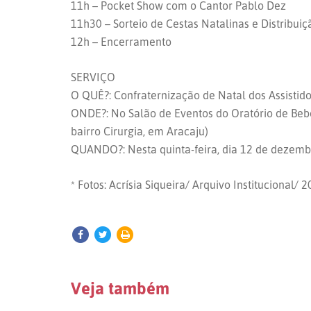
11h – Pocket Show com o Cantor Pablo Dez
11h30 – Sorteio de Cestas Natalinas e Distribui
12h – Encerramento
SERVIÇO
O QUÊ?: Confraternização de Natal dos Assisti
ONDE?: No Salão de Eventos do Oratório de Be
bairro Cirurgia, em Aracaju)
QUANDO?: Nesta quinta-feira, dia 12 de dezembro
* Fotos: Acrísia Siqueira/ Arquivo Institucional/ 
Veja também