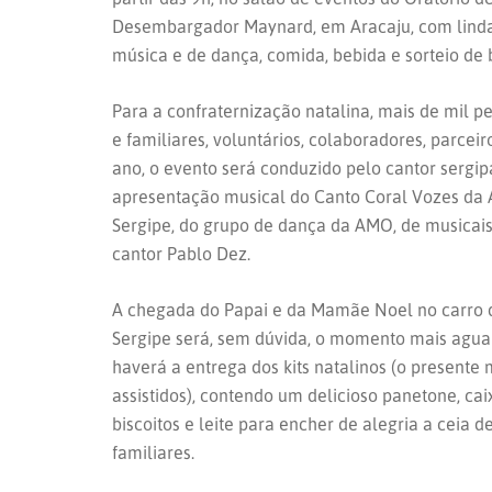
Desembargador Maynard, em Aracaju, com linda
música e de dança, comida, bebida e sorteio de b
Para a confraternização natalina, mais de mil p
e familiares, voluntários, colaboradores, parcei
ano, o evento será conduzido pelo cantor sergi
apresentação musical do Canto Coral Vozes da A
Sergipe, do grupo de dança da AMO, de musicais
cantor Pablo Dez.
A chegada do Papai e da Mamãe Noel no carro d
Sergipe será, sem dúvida, o momento mais aguar
haverá a entrega dos kits natalinos (o presente 
assistidos), contendo um delicioso panetone, cai
biscoitos e leite para encher de alegria a ceia d
familiares.