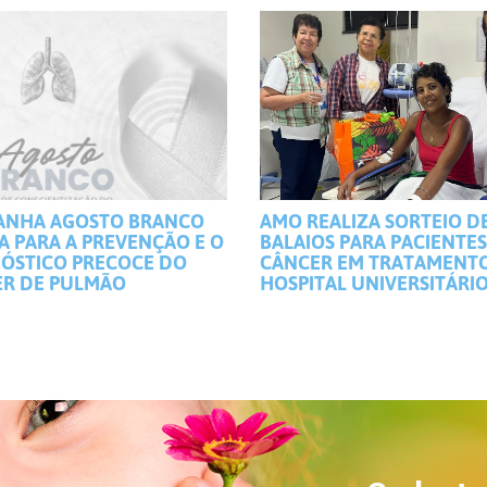
ANHA AGOSTO BRANCO
AMO REALIZA SORTEIO D
A PARA A PREVENÇÃO E O
BALAIOS PARA PACIENTE
ÓSTICO PRECOCE DO
CÂNCER EM TRATAMENT
R DE PULMÃO
HOSPITAL UNIVERSITÁRI