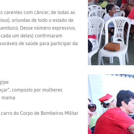
s carentes com câncer, de todas as
doso), oriundas de todo o estado de
ernambuco. Desse número expressivo,
 cada um deles) confirmaram
voráveis de saúde para participar da
rgipe
çar”, composto por mulheres
de mama
carro do Corpo de Bombeiros Militar