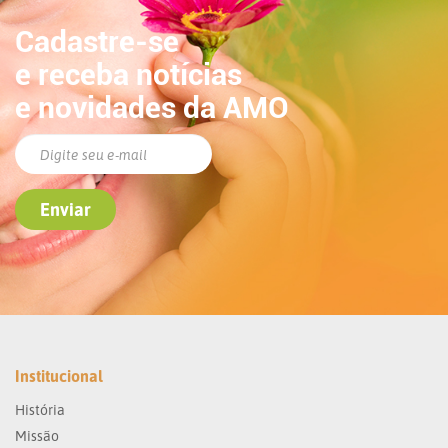
Cadastre-se
e receba notícias
e novidades da AMO
Institucional
História
Missão