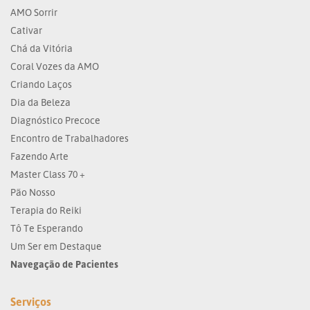
AMO Sorrir
Cativar
Chá da Vitória
Coral Vozes da AMO
Criando Laços
Dia da Beleza
Diagnóstico Precoce
Encontro de Trabalhadores
Fazendo Arte
Master Class 70 +
Pão Nosso
Terapia do Reiki
Tô Te Esperando
Um Ser em Destaque
Navegação de Pacientes
Serviços