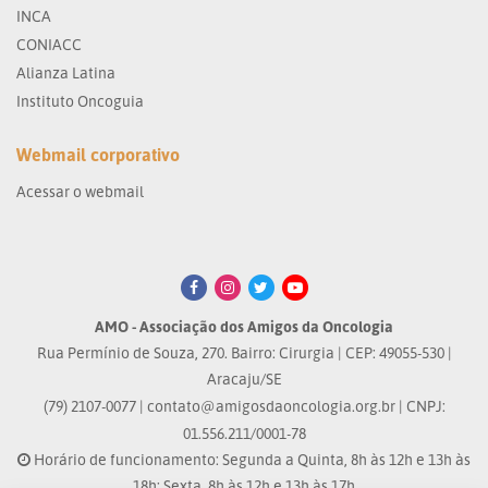
INCA
CONIACC
Alianza Latina
Instituto Oncoguia
Webmail corporativo
Acessar o webmail
AMO - Associação dos Amigos da Oncologia
Rua Permínio de Souza, 270. Bairro: Cirurgia | CEP: 49055-530 |
Aracaju/SE
(79) 2107-0077 |
contato@amigosdaoncologia.org.br
| CNPJ:
01.556.211/0001-78
Horário de funcionamento: Segunda a Quinta, 8h às 12h e 13h às
18h; Sexta, 8h às 12h e 13h às 17h