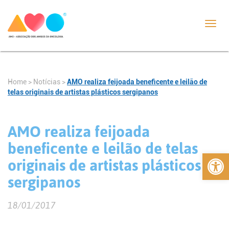
Toggl
navig
Home
>
Notícias
>
AMO realiza feijoada beneficente e leilão de
telas originais de artistas plásticos sergipanos
AMO realiza feijoada
beneficente e leilão de telas
Abrir 
originais de artistas plásticos
sergipanos
18/01/2017