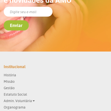
e novidades da AMO
Institucional
História
Missão
Gestão
Estatuto Social
Admin. Voluntária
Organograma