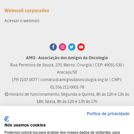
Webmail corporativo
Acessar o webmail
AMO - Associação dos Amigos da Oncologia
Rua Permínio de Souza, 270. Bairro: Cirurgia | CEP: 49055-530 |
Aracaju/SE
(79) 2107-0077 |
contato@amigosdaoncologia.org.br
| CNPJ:
01.556.211/0001-78
Horário de funcionamento: Segunda a Quinta, 8h às 12h e 13h às
18h; Sexta, 8h às 12h e 13h às 17h
Política de privacidade
Site atualizado em: 04/08/2026 às 10:33h
Nós usamos cookies
® Marca Registrada
Podemos colocá-los para análise dos nossos dados de visitantes, para