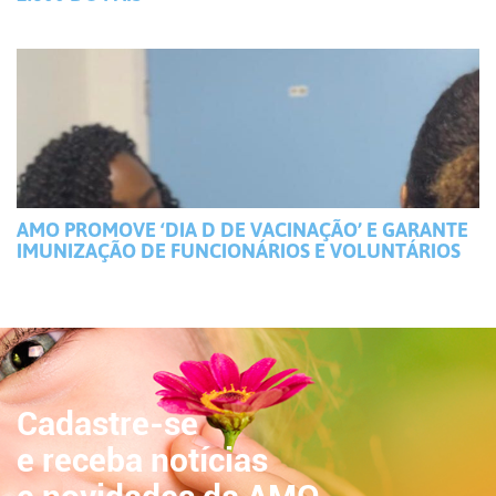
AMO PROMOVE ‘DIA D DE VACINAÇÃO’ E GARANTE
IMUNIZAÇÃO DE FUNCIONÁRIOS E VOLUNTÁRIOS
Cadastre-se
e receba notícias