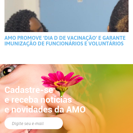
AMO PROMOVE ‘DIA D DE VACINAÇÃO’ E GARANTE
IMUNIZAÇÃO DE FUNCIONÁRIOS E VOLUNTÁRIOS
Cadastre-se
e receba notícias
e novidades da AMO