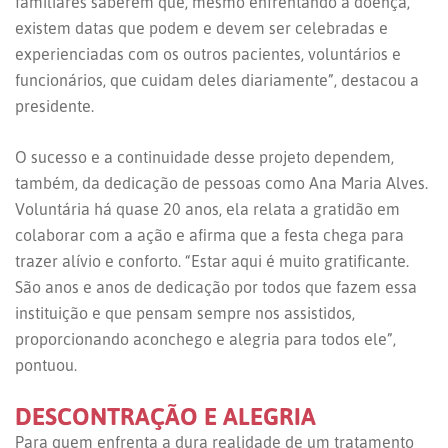
familiares saberem que, mesmo enfrentando a doença,
existem datas que podem e devem ser celebradas e
experienciadas com os outros pacientes, voluntários e
funcionários, que cuidam deles diariamente”, destacou a
presidente.
O sucesso e a continuidade desse projeto dependem,
também, da dedicação de pessoas como Ana Maria Alves.
Voluntária há quase 20 anos, ela relata a gratidão em
colaborar com a ação e afirma que a festa chega para
trazer alívio e conforto. “Estar aqui é muito gratificante.
São anos e anos de dedicação por todos que fazem essa
instituição e que pensam sempre nos assistidos,
proporcionando aconchego e alegria para todos ele”,
pontuou.
DESCONTRAÇÃO E ALEGRIA
Para quem enfrenta a dura realidade de um tratamento