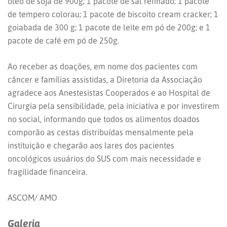
óleo de soja de 900g; 1 pacote de sal refinado; 1 pacote
de tempero colorau; 1 pacote de biscoito cream cracker; 1
goiabada de 300 g; 1 pacote de leite em pó de 200g; e 1
pacote de café em pó de 250g.
Ao receber as doações, em nome dos pacientes com
câncer e famílias assistidas, a Diretoria da Associação
agradece aos Anestesistas Cooperados e ao Hospital de
Cirurgia pela sensibilidade, pela iniciativa e por investirem
no social, informando que todos os alimentos doados
comporão as cestas distribuídas mensalmente pela
instituição e chegarão aos lares dos pacientes
oncológicos usuários do SUS com mais necessidade e
fragilidade financeira.
ASCOM/ AMO
Galeria