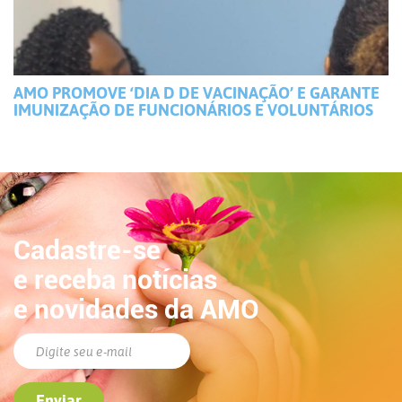
AMO PROMOVE ‘DIA D DE VACINAÇÃO’ E GARANTE
IMUNIZAÇÃO DE FUNCIONÁRIOS E VOLUNTÁRIOS
Cadastre-se
e receba notícias
e novidades da AMO