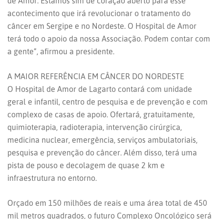
de Amor. Estamos sim de coração aberto para esse
acontecimento que irá revolucionar o tratamento do
câncer em Sergipe e no Nordeste. O Hospital de Amor
terá todo o apoio da nossa Associação. Podem contar com
a gente”, afirmou a presidente.
A MAIOR REFERÊNCIA EM CÂNCER DO NORDESTE
O Hospital de Amor de Lagarto contará com unidade
geral e infantil, centro de pesquisa e de prevenção e com
complexo de casas de apoio. Ofertará, gratuitamente,
quimioterapia, radioterapia, intervenção cirúrgica,
medicina nuclear, emergência, serviços ambulatoriais,
pesquisa e prevenção do câncer. Além disso, terá uma
pista de pouso e decolagem de quase 2 km e
infraestrutura no entorno.
Orçado em 150 milhões de reais e uma área total de 450
mil metros quadrados, o futuro Complexo Oncológico será