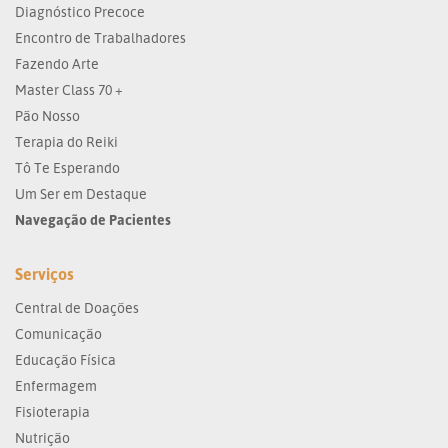
Diagnóstico Precoce
Encontro de Trabalhadores
Fazendo Arte
Master Class 70 +
Pão Nosso
Terapia do Reiki
Tô Te Esperando
Um Ser em Destaque
Navegação de Pacientes
Serviços
Central de Doações
Comunicação
Educação Física
Enfermagem
Fisioterapia
Nutrição