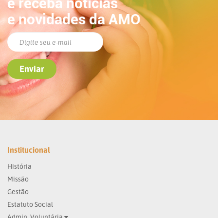
e receba notícias
e novidades da AMO
Institucional
História
Missão
Gestão
Estatuto Social
Admin. Voluntária