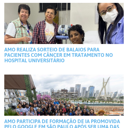
AMO REALIZA SORTEIO DE BALAIOS PARA
PACIENTES COM CÂNCER EM TRATAMENTO NO
HOSPITAL UNIVERSITÁRIO
AMO PARTICIPA DE FORMAÇÃO DE IA PROMOVIDA
PELO GOOGLE EM SÃO PAULO APÓS SER UMA DAS