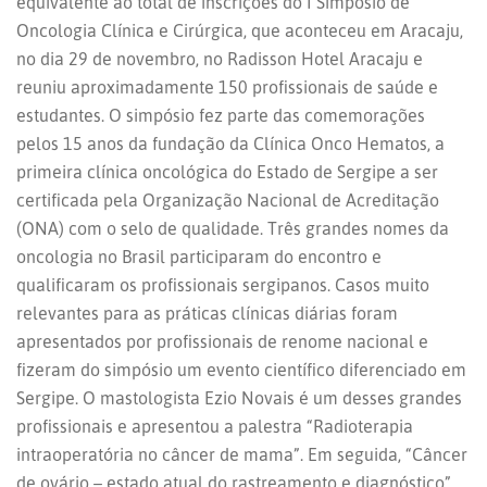
equivalente ao total de inscrições do I Simpósio de
Oncologia Clínica e Cirúrgica, que aconteceu em Aracaju,
no dia 29 de novembro, no Radisson Hotel Aracaju e
reuniu aproximadamente 150 profissionais de saúde e
estudantes. O simpósio fez parte das comemorações
pelos 15 anos da fundação da Clínica Onco Hematos, a
primeira clínica oncológica do Estado de Sergipe a ser
certificada pela Organização Nacional de Acreditação
(ONA) com o selo de qualidade. Três grandes nomes da
oncologia no Brasil participaram do encontro e
qualificaram os profissionais sergipanos. Casos muito
relevantes para as práticas clínicas diárias foram
apresentados por profissionais de renome nacional e
fizeram do simpósio um evento científico diferenciado em
Sergipe. O mastologista Ezio Novais é um desses grandes
profissionais e apresentou a palestra “Radioterapia
intraoperatória no câncer de mama”. Em seguida, “Câncer
de ovário – estado atual do rastreamento e diagnóstico”