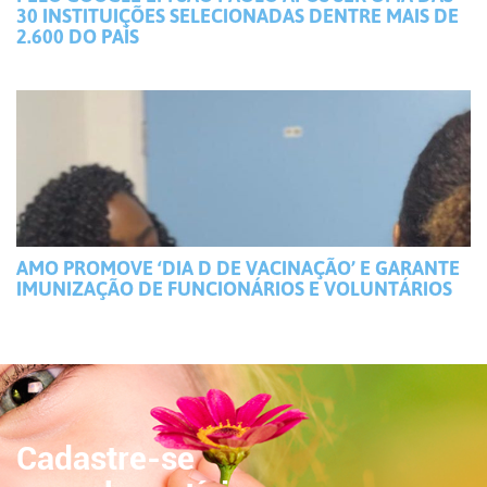
30 INSTITUIÇÕES SELECIONADAS DENTRE MAIS DE
2.600 DO PAÍS
AMO PROMOVE ‘DIA D DE VACINAÇÃO’ E GARANTE
IMUNIZAÇÃO DE FUNCIONÁRIOS E VOLUNTÁRIOS
Cadastre-se