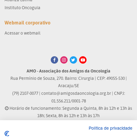
Instituto Oncoguia
Webmail corporativo
Acessar o webmail
AMO - Associação dos Amigos da Oncologia
Rua Permínio de Souza, 270. Bairro: Cirurgia | CEP: 49055-530 |
Aracaju/SE
(79) 2107-0077 |
contato@amigosdaoncologia.org.br
| CNPJ:
01.556.211/0001-78
Horário de funcionamento: Segunda a Quinta, 8h às 12h e 13h às
18h; Sexta, 8h às 12h e 13h às 17h
Política de privacidade
Site atualizado em: 04/08/2026 às 10:33h