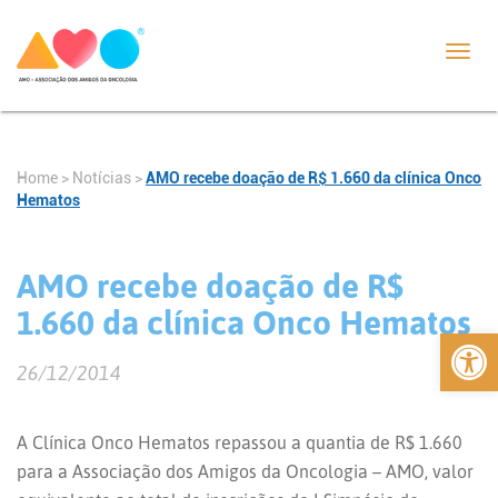
Toggl
navig
Home
>
Notícias
>
AMO recebe doação de R$ 1.660 da clínica Onco
Hematos
AMO recebe doação de R$
1.660 da clínica Onco Hematos
Abrir 
26/12/2014
A Clínica Onco Hematos repassou a quantia de R$ 1.660
para a Associação dos Amigos da Oncologia – AMO, valor