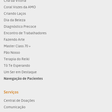
Chá da Vitória
Coral Vozes da AMO
Criando Laços
Dia da Beleza
Diagnóstico Precoce
Encontro de Trabalhadores
Fazendo Arte
Master Class 70 +
Pão Nosso
Terapia do Reiki
Tô Te Esperando
Um Ser em Destaque
Navegação de Pacientes
Serviços
Central de Doações
Comunicação