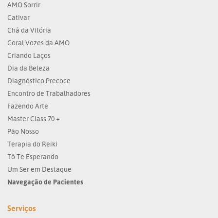
AMO Sorrir
Cativar
Chá da Vitória
Coral Vozes da AMO
Criando Laços
Dia da Beleza
Diagnóstico Precoce
Encontro de Trabalhadores
Fazendo Arte
Master Class 70 +
Pão Nosso
Terapia do Reiki
Tô Te Esperando
Um Ser em Destaque
Navegação de Pacientes
Serviços