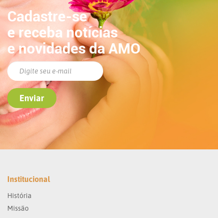
Cadastre-se
e receba notícias
e novidades da AMO
Institucional
História
Missão