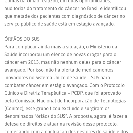
Contas da União realizou, em duas oportunidades,
auditorias do tratamento do câncer no Brasil e identificou
que metade dos pacientes com diagnóstico de câncer no
serviço público de saúde está em estágio avançado.
ÓRFÃOS DO SUS
Para complicar ainda mais a situação, o Ministério da
Saúde incorporou um elenco de novas drogas para o
câncer em 2013, mas não nenhum deles para o câncer
avançado. Por isso, não há oferta de medicamentos
inovadores no Sistema Único de Saúde – SUS para
combater câncer em estágio avançado. Com o Protocolo
Clínico e Diretriz Terapêutica – PCDP, que foi aprovado
pela Comissão Nacional de Incorporação de Tecnologias
(Conitec), esse grupo ficou excluído e surgiram os
denominados “órfãos do SUS”. A proposta, agora, é fazer a
defesa de direitos e atuar na revisão desse protocolo,
começando com a pactuação dos gestores de saúde e dos