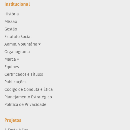
Institucional
História
Missão
Gestão
Estatuto Social
Admin. Voluntária
Organograma
Marca
Equipes
Certificados e Títulos
Publicações
Código de Conduta e Ética
Planejamento Estratégico
Política de Privacidade
Projetos
A Festa é Sua!