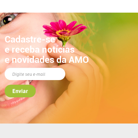
Cadastre-se
e receba notícias
e novidades da AMO