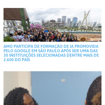
AMO PARTICIPA DE FORMAÇÃO DE IA PROMOVIDA
PELO GOOGLE EM SÃO PAULO APÓS SER UMA DAS
30 INSTITUIÇÕES SELECIONADAS DENTRE MAIS DE
2.600 DO PAÍS