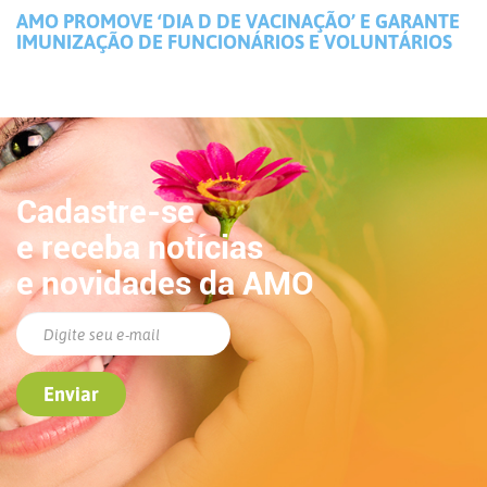
AMO PROMOVE ‘DIA D DE VACINAÇÃO’ E GARANTE
IMUNIZAÇÃO DE FUNCIONÁRIOS E VOLUNTÁRIOS
Cadastre-se
e receba notícias
e novidades da AMO