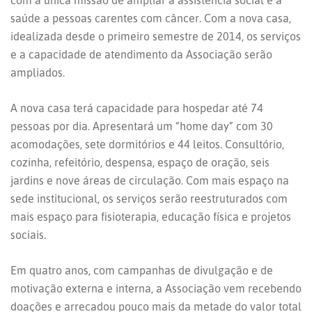
com a única missão de ampliar a assistência social e à
saúde a pessoas carentes com câncer. Com a nova casa,
idealizada desde o primeiro semestre de 2014, os serviços
e a capacidade de atendimento da Associação serão
ampliados.
A nova casa terá capacidade para hospedar até 74
pessoas por dia. Apresentará um “home day” com 30
acomodações, sete dormitórios e 44 leitos. Consultório,
cozinha, refeitório, despensa, espaço de oração, seis
jardins e nove áreas de circulação. Com mais espaço na
sede institucional, os serviços serão reestruturados com
mais espaço para fisioterapia, educação física e projetos
sociais.
Em quatro anos, com campanhas de divulgação e de
motivação externa e interna, a Associação vem recebendo
doações e arrecadou pouco mais da metade do valor total