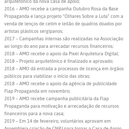
arquitetônico da nova casa de apoio;
2016 – AMO recebe a campanha Outubro Rosa da Base
Propaganda e lança projeto “Olhares Sobre a Luta” com a
venda de lenços de cetim e leilão de quadros doados por
artistas plásticos sergipanos;
2017 – Campanhas internas são realizadas na Associação
ao longo do ano para arrecadar recursos financeiros;
2018 – AMO recebe o apoio da Pixel Arquitetura Digital;
2018 – Projeto arquitetônico é finalizado e aprovado;
2018 – AMO dá entrada a processos de licença em órgãos
públicos para viabilizar o início das obras;
2018 – AMO recebe o apoio da agência de publicidade
Flap Propaganda em novembro;
2019 – AMO recebe campanha publicitária da Flap
Propaganda para motivação e arrecadação de recursos
financeiros para a nova casa;
2019 – Em 14 de fevereiro, voluntários aprovam em
Assembleia criação de CNPJ para tornar a Casa de Apoio