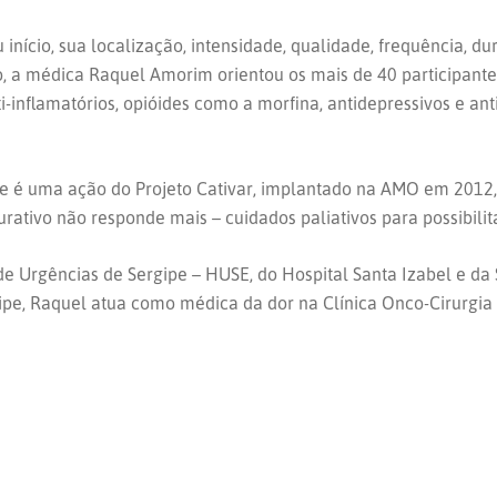
u início, sua localização, intensidade, qualidade, frequência, 
so, a médica Raquel Amorim orientou os mais de 40 participant
-inflamatórios, opióides como a morfina, antidepressivos e ant
 e é uma ação do Projeto Cativar, implantado na AMO em 2012,
rativo não responde mais – cuidados paliativos para possibilit
de Urgências de Sergipe – HUSE, do Hospital Santa Izabel e da
pe, Raquel atua como médica da dor na Clínica Onco-Cirurgia 