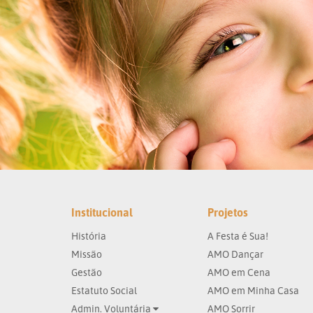
Institucional
Projetos
História
A Festa é Sua!
Missão
AMO Dançar
Gestão
AMO em Cena
Estatuto Social
AMO em Minha Casa
Admin. Voluntária
AMO Sorrir