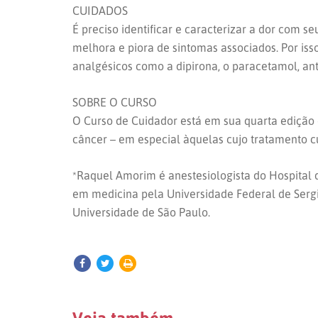
CUIDADOS
É preciso identificar e caracterizar a dor com se
melhora e piora de sintomas associados. Por is
analgésicos como a dipirona, o paracetamol, anti
SOBRE O CURSO
O Curso de Cuidador está em sua quarta edição
câncer – em especial àquelas cujo tratamento cu
*Raquel Amorim é anestesiologista do Hospital 
em medicina pela Universidade Federal de Sergi
Universidade de São Paulo.