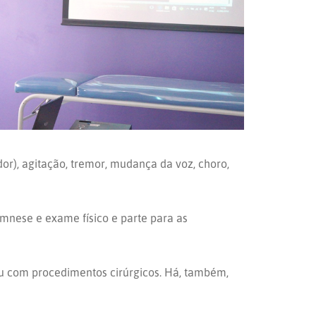
dor), agitação, tremor, mudança da voz, choro,
nese e exame físico e parte para as
u com procedimentos cirúrgicos. Há, também,