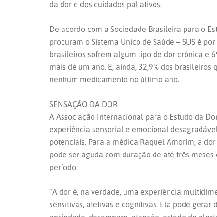
da dor e dos cuidados paliativos.
De acordo com a Sociedade Brasileira para o Es
procuram o Sistema Único de Saúde – SUS é por
brasileiros sofrem algum tipo de dor crônica e 
mais de um ano. E, ainda, 32,9% dos brasileiros 
nenhum medicamento no último ano.
SENSAÇÃO DA DOR
A Associação Internacional para o Estudo da Dor
experiência sensorial e emocional desagradável
potenciais. Para a médica Raquel Amorim, a dor é
pode ser aguda com duração de até três meses o
período.
“A dor é, na verdade, uma experiência multidime
sensitivas, afetivas e cognitivas. Ela pode gerar