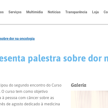
tos
Serviços
Multimídia
Notícias
Transparência
Loja
Co
 sobre dor na oncologia
esenta palestra sobre dor 
Galeria
cipou do segundo encontro do Curso
. O curso tem como objetivo
ia à pessoa com câncer sobre as
 mês de agosto dedicado à medicina