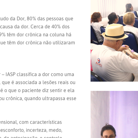
tudo da Dor, 80% das pessoas que
 causa da dor. Cerca de 40% dos
69% têm dor crônica na coluna há
que têm dor crônica não utilizaram
 – IASP classifica a dor como uma
 que é associada a lesões reais ou
 o que o paciente diz sentir e ela
u crônica, quando ultrapassa esse
nsional, com características
 desconforto, incerteza, medo,