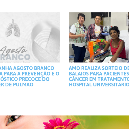
ANHA AGOSTO BRANCO
AMO REALIZA SORTEIO D
A PARA A PREVENÇÃO E O
BALAIOS PARA PACIENTE
ÓSTICO PRECOCE DO
CÂNCER EM TRATAMENT
R DE PULMÃO
HOSPITAL UNIVERSITÁRI