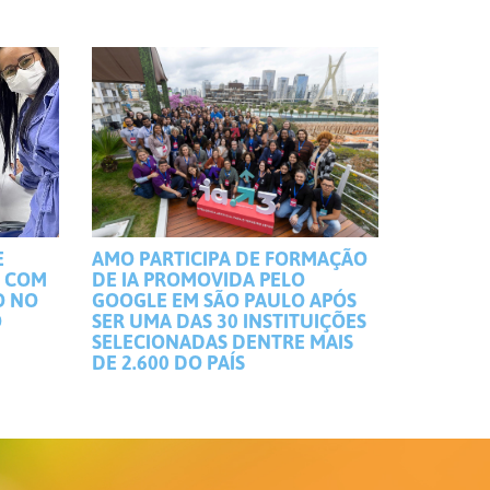
E
AMO PARTICIPA DE FORMAÇÃO
S COM
DE IA PROMOVIDA PELO
O NO
GOOGLE EM SÃO PAULO APÓS
O
SER UMA DAS 30 INSTITUIÇÕES
SELECIONADAS DENTRE MAIS
DE 2.600 DO PAÍS