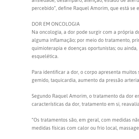
ansiedade, desamparo, atenção, estado de alerta
percebido”, define Raquel Amorim, que está se 
DOR EM ONCOLOGIA
Na oncologia, a dor pode surgir com a própria 
alguma inflamação; por meio do tratamento, pri
quimioterapia e doenças oportunistas; ou ainda,
esquelética.
Para identificar a dor, o corpo apresenta muitos
gemido, taquicardia, aumento da pressão arterial
Segundo Raquel Amorim, o tratamento da dor em
características da dor, tratamento em si, reaval
“Os tratamentos são, em geral, com medidas nã
medidas físicas com calor ou frio local, massage