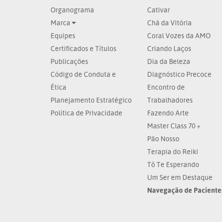
Organograma
Cativar
Marca
Chá da Vitória
Equipes
Coral Vozes da AMO
Certificados e Títulos
Criando Laços
Publicações
Dia da Beleza
Código de Conduta e
Diagnóstico Precoce
Ética
Encontro de
Planejamento Estratégico
Trabalhadores
Política de Privacidade
Fazendo Arte
Master Class 70 +
Pão Nosso
Terapia do Reiki
Tô Te Esperando
Um Ser em Destaque
Navegação de Paciente