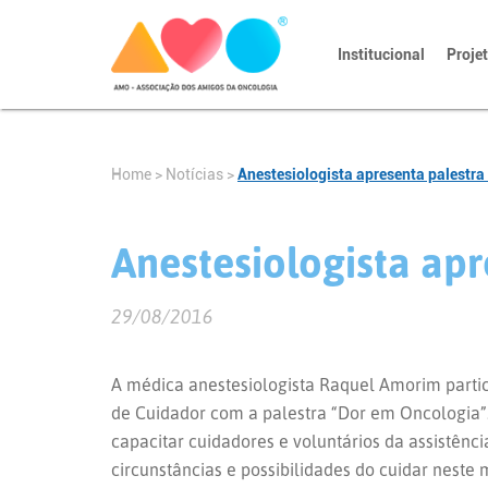
Institucional
Proje
Home
>
Notícias
>
Anestesiologista apresenta palestra
Anestesiologista apr
29/08/2016
A médica anestesiologista Raquel Amorim parti
de Cuidador com a palestra “Dor em Oncologia”
capacitar cuidadores e voluntários da assistênc
circunstâncias e possibilidades do cuidar neste