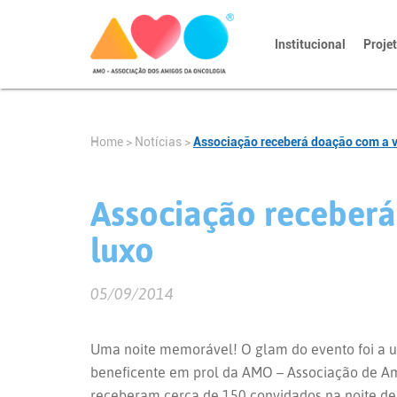
Institucional
Proje
Home
>
Notícias
>
Associação receberá doação com a ve
Associação receberá
luxo
05/09/2014
Uma noite memorável! O glam do evento foi a 
beneficente em prol da AMO – Associação de Am
receberam cerca de 150 convidados na noite de