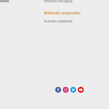
ontato
Instituto Oncoguia
Webmail corporativo
Acessar o webmail