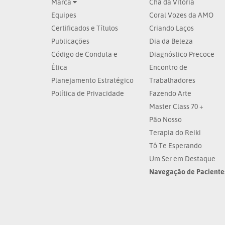
Marca
Chá da Vitória
Equipes
Coral Vozes da AMO
Certificados e Títulos
Criando Laços
Publicações
Dia da Beleza
Código de Conduta e
Diagnóstico Precoce
Ética
Encontro de
Planejamento Estratégico
Trabalhadores
Política de Privacidade
Fazendo Arte
Master Class 70 +
Pão Nosso
Terapia do Reiki
Tô Te Esperando
Um Ser em Destaque
Navegação de Paciente