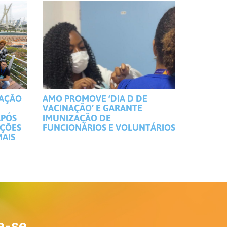
MAÇÃO
AMO PROMOVE ‘DIA D DE
VACINAÇÃO’ E GARANTE
APÓS
IMUNIZAÇÃO DE
IÇÕES
FUNCIONÁRIOS E VOLUNTÁRIOS
MAIS
e-se