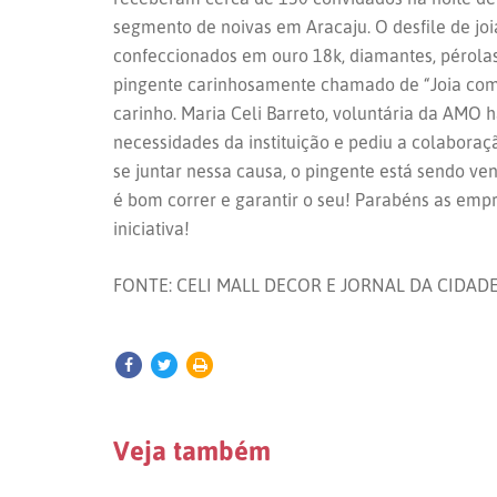
segmento de noivas em Aracaju. O desfile de joia
confeccionados em ouro 18k, diamantes, pérolas
pingente carinhosamente chamado de “Joia com
carinho. Maria Celi Barreto, voluntária da AMO h
necessidades da instituição e pediu a colabora
se juntar nessa causa, o pingente está sendo ven
é bom correr e garantir o seu! Parabéns as emp
iniciativa!
FONTE: CELI MALL DECOR E JORNAL DA CIDAD
Veja também