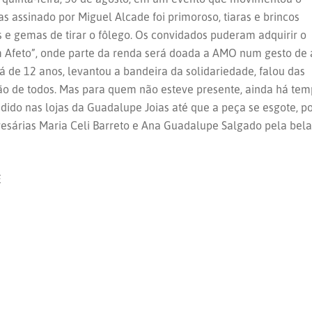
s assinado por Miguel Alcade foi primoroso, tiaras e brincos
 e gemas de tirar o fôlego. Os convidados puderam adquirir o
 Afeto”, onde parte da renda será doada a AMO num gesto de
á de 12 anos, levantou a bandeira da solidariedade, falou das
ção de todos. Mas para quem não esteve presente, ainda há te
dido nas lojas da Guadalupe Joias até que a peça se esgote, po
resárias Maria Celi Barreto e Ana Guadalupe Salgado pela bela
E