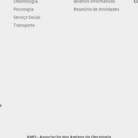
Odontologia
Boletins Informativos
C
Psicologia
Relatório de Atividades
Serviço Social
Transporte
s
AMO - Associação dos Amigos da Oncologia