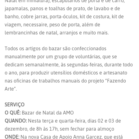
Natal em miniatura), escapulários de porta e de carro,
japamalas, panos e toalhas de prato, de lavabo e de
banho, cobre jarras, porta-óculos, kit de costura, kit de
viagem, necessaire, peso de porta, além de
lembrancinhas de natal, arranjos e muito mais.
Todos os artigos do bazar são confeccionados
manualmente por um grupo de voluntárias, que se
dedicam semanalmente, às segundas-feiras, durante todo
o ano, para produzir utensílios domésticos e artesanato
nas oficinas de trabalhos manuais do projeto “Fazendo
Arte”.
SERVIÇO
O QUÊ:
Bazar de Natal da AMO
QUANDO:
Nesta terça e quarta-feira, dias 02 e 03 de
dezembro, de 8h às 17h, sem fechar para almoço
ONDE:
Na nova Casa de Apoio Anna Garcez, que está