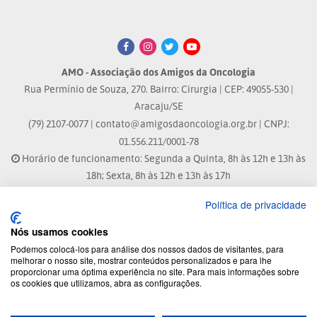
AMO - Associação dos Amigos da Oncologia
Rua Permínio de Souza, 270. Bairro: Cirurgia | CEP: 49055-530 |
Aracaju/SE
(79) 2107-0077 |
contato@amigosdaoncologia.org.br
| CNPJ:
01.556.211/0001-78
Horário de funcionamento: Segunda a Quinta, 8h às 12h e 13h às
18h; Sexta, 8h às 12h e 13h às 17h
Política de privacidade
Site atualizado em: 07/08/2026 às 17:25h
Nós usamos cookies
® Marca Registrada
Podemos colocá-los para análise dos nossos dados de visitantes, para
melhorar o nosso site, mostrar conteúdos personalizados e para lhe
proporcionar uma óptima experiência no site. Para mais informações sobre
© 2026 - Todos os direitos reservados.
os cookies que utilizamos, abra as configurações.