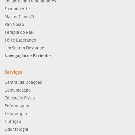
Encontro de Trabalhadores
Fazendo Arte
Master Class 70 +
Pão Nosso
Terapia do Reiki
Tô Te Esperando
Um Ser em Destaque
Navegação de Pacientes
Serviços
Central de Doações
Comunicação
Educação Física
Enfermagem
Fisioterapia
Nutrição
Odontologia