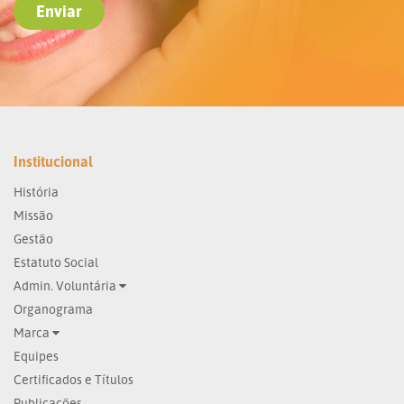
Institucional
História
Missão
Gestão
Estatuto Social
Admin. Voluntária
Organograma
Marca
Equipes
Certificados e Títulos
Publicações