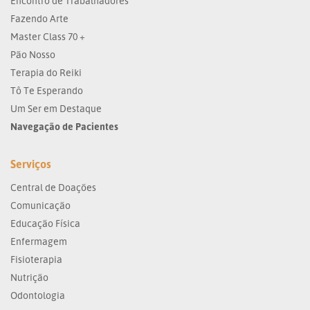
Encontro de Trabalhadores
Fazendo Arte
Master Class 70 +
Pão Nosso
Terapia do Reiki
Tô Te Esperando
Um Ser em Destaque
Navegação de Pacientes
Serviços
Central de Doações
Comunicação
Educação Física
Enfermagem
Fisioterapia
Nutrição
Odontologia