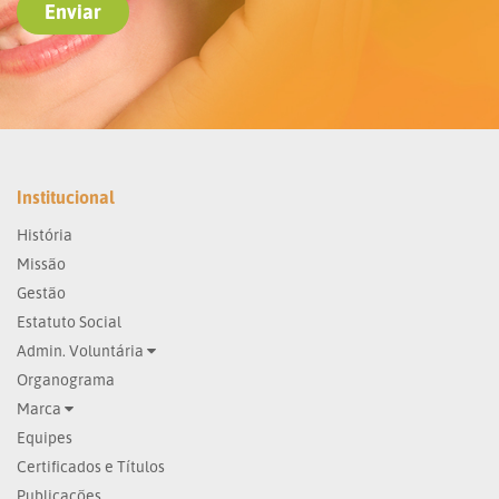
Institucional
História
Missão
Gestão
Estatuto Social
Admin. Voluntária
Organograma
Marca
Equipes
Certificados e Títulos
Publicações