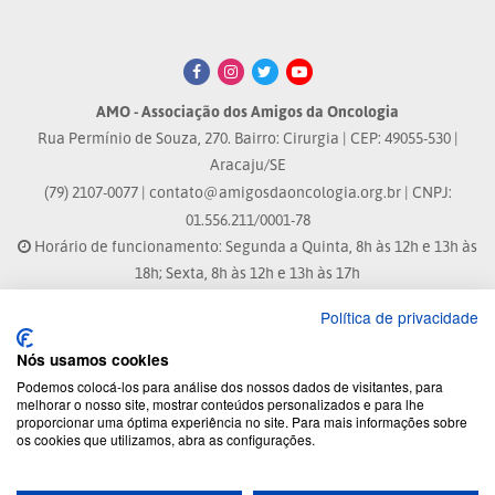
AMO - Associação dos Amigos da Oncologia
Rua Permínio de Souza, 270. Bairro: Cirurgia | CEP: 49055-530 |
Aracaju/SE
(79) 2107-0077 |
contato@amigosdaoncologia.org.br
| CNPJ:
01.556.211/0001-78
Horário de funcionamento: Segunda a Quinta, 8h às 12h e 13h às
18h; Sexta, 8h às 12h e 13h às 17h
Política de privacidade
Site atualizado em: 07/08/2026 às 17:25h
Nós usamos cookies
® Marca Registrada
Podemos colocá-los para análise dos nossos dados de visitantes, para
melhorar o nosso site, mostrar conteúdos personalizados e para lhe
proporcionar uma óptima experiência no site. Para mais informações sobre
© 2026 - Todos os direitos reservados.
os cookies que utilizamos, abra as configurações.