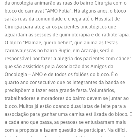
da oncologia animarão as ruas do bairro Cirurgia com o
bloco de carnaval “AMO Folia”. Há alguns anos, o bloco
sai às ruas da comunidade e chega até o Hospital de
Cirurgia para alegrar os pacientes oncológicos que
aguardam as sessões de quimioterapia e de radioterapia.
O bloco “Mamãe, quero beber”, que anima as festas
carnavalescas no bairro Bugio, em Aracaju, será o
responsável por fazer a alegria dos pacientes com câncer
que são assistidos pela Associação dos Amigos da
Oncologia – AMO e de todos os foliões do bloco. É o
quarto ano consecutivo que os integrantes da banda se
predispõem a fazer essa grande festa. Voluntários,
trabalhadores e moradores do bairro devem se juntar ao
bloco. Muitos já estão doando duas latas de leite para a
associação para ganhar uma camisa estilizada do bloco. E
a cada ano que passa, as pessoas se entusiasmam mais
com a proposta e fazem questão de participar. Na difícil