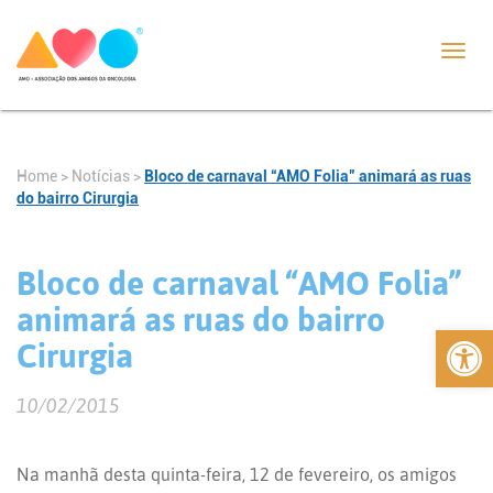
Toggl
navig
Home
>
Notícias
>
Bloco de carnaval “AMO Folia” animará as ruas
do bairro Cirurgia
Bloco de carnaval “AMO Folia”
animará as ruas do bairro
Abrir 
Cirurgia
10/02/2015
Na manhã desta quinta-feira, 12 de fevereiro, os amigos