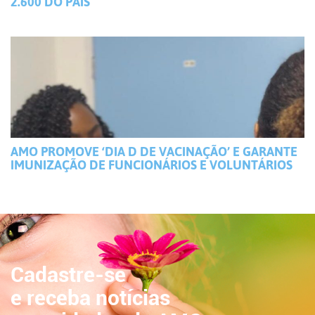
2.600 DO PAÍS
AMO PROMOVE ‘DIA D DE VACINAÇÃO’ E GARANTE
IMUNIZAÇÃO DE FUNCIONÁRIOS E VOLUNTÁRIOS
Cadastre-se
e receba notícias