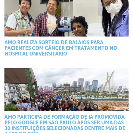
AMO REALIZA SORTEIO DE BALAIOS PARA
PACIENTES COM CÂNCER EM TRATAMENTO NO
HOSPITAL UNIVERSITÁRIO
AMO PARTICIPA DE FORMAÇÃO DE IA PROMOVIDA
PELO GOOGLE EM SÃO PAULO APÓS SER UMA DAS
30 INSTITUIÇÕES SELECIONADAS DENTRE MAIS DE