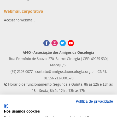
Webmail corporativo
Acessar o webmail
AMO - Associação dos Amigos da Oncologia
Rua Permínio de Souza, 270. Bairro: Cirurgia | CEP: 49055-530 |
Aracaju/SE
(79) 2107-0077 |
contato@amigosdaoncologia.org.br
| CNPJ:
01.556.211/0001-78
Horário de funcionamento: Segunda a Quinta, 8h às 12h e 13h às
18h; Sexta, 8h às 12h e 13h às 17h
Política de privacidade
Site atualizado em: 04/08/2026 às 10:33h
Nós usamos cookies
® Marca Registrada