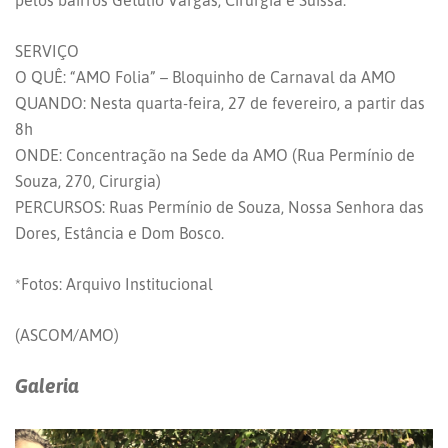
pelos bairros Getúlio Vargas, Cirurgia e Suíssa.
SERVIÇO
O QUÊ: “AMO Folia” – Bloquinho de Carnaval da AMO
QUANDO: Nesta quarta-feira, 27 de fevereiro, a partir das
8h
ONDE: Concentração na Sede da AMO (Rua Permínio de
Souza, 270, Cirurgia)
PERCURSOS: Ruas Permínio de Souza, Nossa Senhora das
Dores, Estância e Dom Bosco.
*Fotos: Arquivo Institucional
(ASCOM/AMO)
Galeria