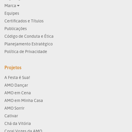
Marca
Equipes
Certificados e Títulos
Publicações
Código de Conduta e Ética
Planejamento Estratégico
Política de Privacidade
Projetos
A Festa é Sua!
AMO Dançar
AMO em Cena
AMO em Minha Casa
AMO Sorrir
Cativar
Chá da Vitória
Coral Vozes da AMO