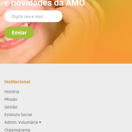
e novidades da AMO
Institucional
História
Missão
Gestão
Estatuto Social
Admin. Voluntária
Organograma