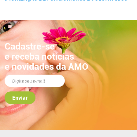
Cadastre-se
e receba notícias
e novidades da AMO