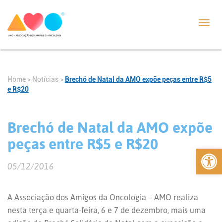
Toggl
navig
Home
>
Notícias
>
Brechó de Natal da AMO expõe peças entre R$5
e R$20
Brechó de Natal da AMO expõe
peças entre R$5 e R$20
Abrir 
05/12/2016
A Associação dos Amigos da Oncologia – AMO realiza
nesta terça e quarta-feira, 6 e 7 de dezembro, mais uma