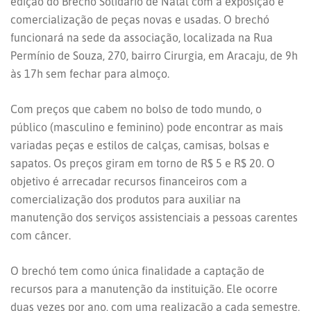
edição do Brechó Solidário de Natal com a exposição e
comercialização de peças novas e usadas. O brechó
funcionará na sede da associação, localizada na Rua
Permínio de Souza, 270, bairro Cirurgia, em Aracaju, de 9h
às 17h sem fechar para almoço.
Com preços que cabem no bolso de todo mundo, o
público (masculino e feminino) pode encontrar as mais
variadas peças e estilos de calças, camisas, bolsas e
sapatos. Os preços giram em torno de R$ 5 e R$ 20. O
objetivo é arrecadar recursos financeiros com a
comercialização dos produtos para auxiliar na
manutenção dos serviços assistenciais a pessoas carentes
com câncer.
O brechó tem como única finalidade a captação de
recursos para a manutenção da instituição. Ele ocorre
duas vezes por ano, com uma realização a cada semestre,