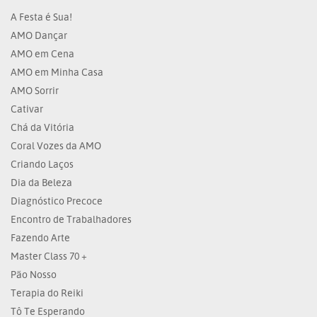
A Festa é Sua!
AMO Dançar
AMO em Cena
AMO em Minha Casa
AMO Sorrir
Cativar
Chá da Vitória
Coral Vozes da AMO
Criando Laços
Dia da Beleza
Diagnóstico Precoce
Encontro de Trabalhadores
Fazendo Arte
Master Class 70 +
Pão Nosso
Terapia do Reiki
Tô Te Esperando