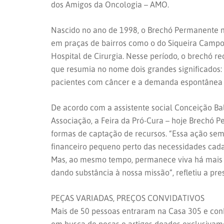
dos Amigos da Oncologia – AMO.
Nascido no ano de 1998, o Brechó Permanente nã
em praças de bairros como o do Siqueira Campo
Hospital de Cirurgia. Nesse período, o brechó r
que resumia no nome dois grandes significados: 
pacientes com câncer e a demanda espontânea d
De acordo com a assistente social Conceição Bal
Associação, a Feira da Pró-Cura – hoje Brechó 
formas de captação de recursos. “Essa ação semp
financeiro pequeno perto das necessidades cada 
Mas, ao mesmo tempo, permanece viva há mais d
dando substância à nossa missão”, refletiu a pr
PEÇAS VARIADAS, PREÇOS CONVIDATIVOS
Mais de 50 pessoas entraram na Casa 305 e c