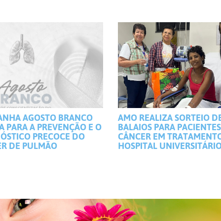
ANHA AGOSTO BRANCO
AMO REALIZA SORTEIO D
A PARA A PREVENÇÃO E O
BALAIOS PARA PACIENTE
ÓSTICO PRECOCE DO
CÂNCER EM TRATAMENT
R DE PULMÃO
HOSPITAL UNIVERSITÁRI