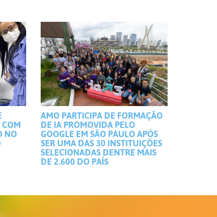
E
AMO PARTICIPA DE FORMAÇÃO
S COM
DE IA PROMOVIDA PELO
O NO
GOOGLE EM SÃO PAULO APÓS
O
SER UMA DAS 30 INSTITUIÇÕES
SELECIONADAS DENTRE MAIS
DE 2.600 DO PAÍS