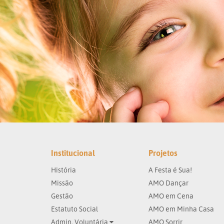
Institucional
Projetos
História
A Festa é Sua!
Missão
AMO Dançar
Gestão
AMO em Cena
Estatuto Social
AMO em Minha Casa
Admin. Voluntária
AMO Sorrir