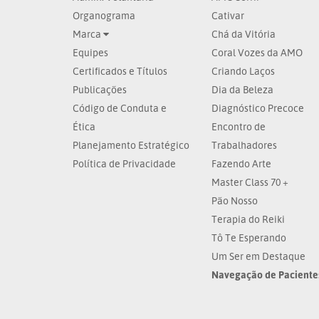
Organograma
Cativar
Marca
Chá da Vitória
Equipes
Coral Vozes da AMO
Certificados e Títulos
Criando Laços
Publicações
Dia da Beleza
Código de Conduta e
Diagnóstico Precoce
Ética
Encontro de
Planejamento Estratégico
Trabalhadores
Política de Privacidade
Fazendo Arte
Master Class 70 +
Pão Nosso
Terapia do Reiki
Tô Te Esperando
Um Ser em Destaque
Navegação de Paciente