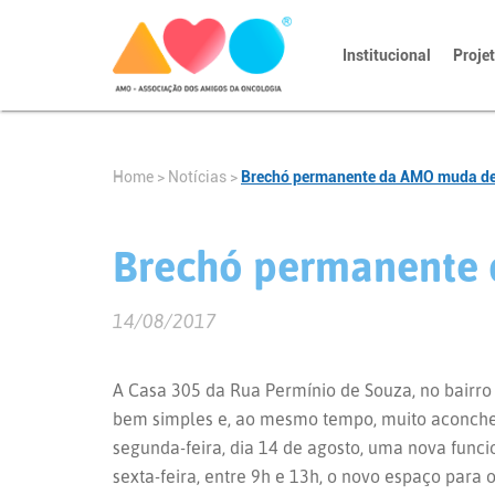
Institucional
Proje
Home
>
Notícias
>
Brechó permanente da AMO muda de
Brechó permanente 
14/08/2017
A Casa 305 da Rua Permínio de Souza, no bairro
bem simples e, ao mesmo tempo, muito aconch
segunda-feira, dia 14 de agosto, uma nova funci
sexta-feira, entre 9h e 13h, o novo espaço par