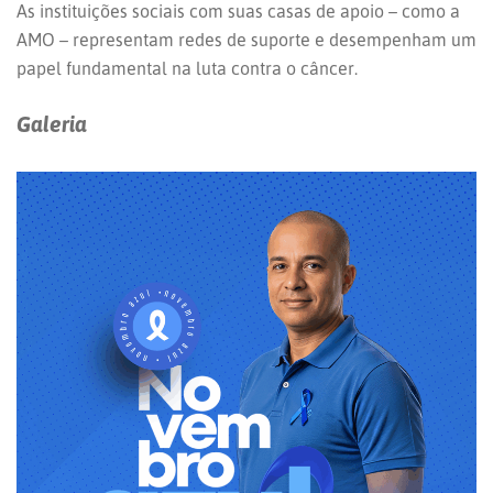
As instituições sociais com suas casas de apoio – como a
AMO – representam redes de suporte e desempenham um
papel fundamental na luta contra o câncer.
Galeria