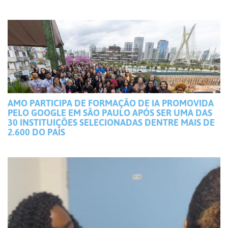
AMO PARTICIPA DE FORMAÇÃO DE IA PROMOVIDA
PELO GOOGLE EM SÃO PAULO APÓS SER UMA DAS
30 INSTITUIÇÕES SELECIONADAS DENTRE MAIS DE
2.600 DO PAÍS