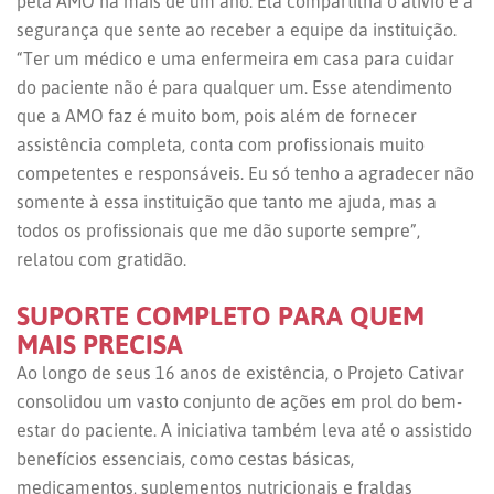
pela AMO há mais de um ano. Ela compartilha o alívio e a
segurança que sente ao receber a equipe da instituição.
“Ter um médico e uma enfermeira em casa para cuidar
do paciente não é para qualquer um. Esse atendimento
que a AMO faz é muito bom, pois além de fornecer
assistência completa, conta com profissionais muito
competentes e responsáveis. Eu só tenho a agradecer não
somente à essa instituição que tanto me ajuda, mas a
todos os profissionais que me dão suporte sempre”,
relatou com gratidão.
SUPORTE COMPLETO PARA QUEM
MAIS PRECISA
Ao longo de seus 16 anos de existência, o Projeto Cativar
consolidou um vasto conjunto de ações em prol do bem-
estar do paciente. A iniciativa também leva até o assistido
benefícios essenciais, como cestas básicas,
medicamentos, suplementos nutricionais e fraldas