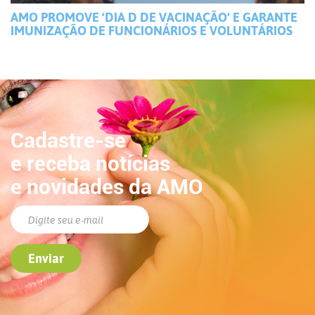
AMO PROMOVE ‘DIA D DE VACINAÇÃO’ E GARANTE
IMUNIZAÇÃO DE FUNCIONÁRIOS E VOLUNTÁRIOS
Cadastre-se
e receba notícias
e novidades da AMO