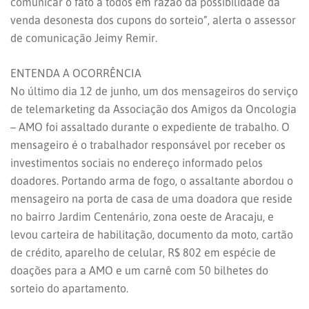
comunicar o fato a todos em razão da possibilidade da
venda desonesta dos cupons do sorteio”, alerta o assessor
de comunicação Jeimy Remir.
ENTENDA A OCORRÊNCIA
No último dia 12 de junho, um dos mensageiros do serviço
de telemarketing da Associação dos Amigos da Oncologia
– AMO foi assaltado durante o expediente de trabalho. O
mensageiro é o trabalhador responsável por receber os
investimentos sociais no endereço informado pelos
doadores. Portando arma de fogo, o assaltante abordou o
mensageiro na porta de casa de uma doadora que reside
no bairro Jardim Centenário, zona oeste de Aracaju, e
levou carteira de habilitação, documento da moto, cartão
de crédito, aparelho de celular, R$ 802 em espécie de
doações para a AMO e um carnê com 50 bilhetes do
sorteio do apartamento.