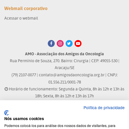
Webmail corporativo
Acessar o webmail
AMO - Associação dos Amigos da Oncologia
Rua Permínio de Souza, 270. Bairro: Cirurgia | CEP: 49055-530 |
Aracaju/SE
(79) 2107-0077 |
contato@amigosdaoncologia.org.br
| CNPJ:
01.556.211/0001-78
Horário de funcionamento: Segunda a Quinta, 8h às 12h e 13h às
18h; Sexta, 8h às 12h e 13h às 17h
Política de privacidade
Site atualizado em: 07/08/2026 às 17:25h
Nós usamos cookies
® Marca Registrada
Podemos colocá-los para análise dos nossos dados de visitantes, para