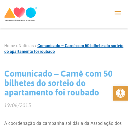
Toggl
navig
Home
>
Notícias
>
Comunicado – Carnê com 50 bilhetes do sorteio
do apartamento foi roubado
Comunicado – Carnê com 50
bilhetes do sorteio do
Abrir 
apartamento foi roubado
19/06/2015
A coordenação da campanha solidária da Associação dos