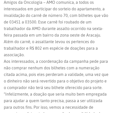
Amigos da Oncologia – AMO comunica, a todos os
interessados em participar do sorteio do apartamento, a
invalidação do carnê de número 70, com bilhetes que vão
de 03451 a 03500. Esse carnê foi roubado de um
trabalhador da AMO durante assalto ocorrido na sexta-
feira passada em um bairro da zona oeste de Aracaju.
Além do carnê, o assaltante levou os pertences do
trabalhador e R$ 802 em espécie de doações para a
associação.
Aos interessados, a coordenação da campanha pede para
não comprar nenhum dos bilhetes com a numeração
citada acima, pois eles perderam a validade, uma vez que
o dinheiro não será revertido para o objetivo do projeto e
o comprador não terá seu bilhete oferecido para sorte.
“Infelizmente, a doação que seria muito bem empregada
para ajudar a quem tanto precisa, passa a ser utilizada
para outros fins. Por isso, vemos a necessidade de