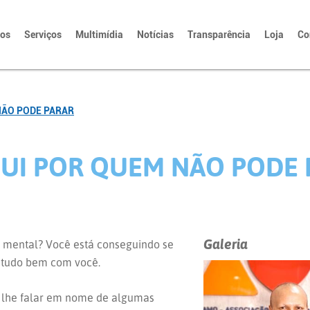
tos
Serviços
Multimídia
Notícias
Transparência
Loja
Co
NÃO PODE PARAR
UI POR QUEM NÃO PODE 
Galeria
de mental? Você está conseguindo se
 tudo bem com você.
 lhe falar em nome de algumas