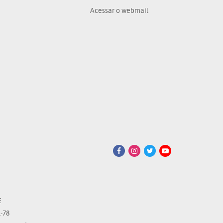
Acessar o webmail
E
-78