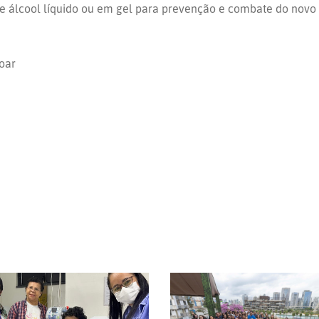
e álcool líquido ou em gel para prevenção e combate do novo c
oar