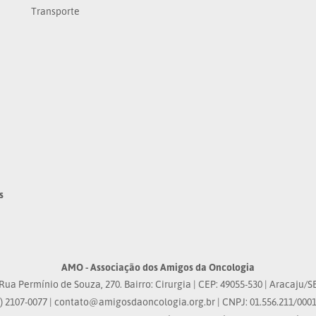
Transporte
s
AMO - Associação dos Amigos da Oncologia
Rua Permínio de Souza, 270. Bairro: Cirurgia | CEP: 49055-530 | Aracaju/S
) 2107-0077 |
contato@amigosdaoncologia.org.br
| CNPJ: 01.556.211/0001