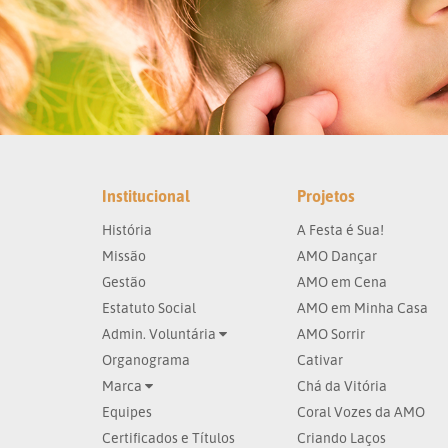
Institucional
Projetos
História
A Festa é Sua!
Missão
AMO Dançar
Gestão
AMO em Cena
Estatuto Social
AMO em Minha Casa
Admin. Voluntária
AMO Sorrir
Organograma
Cativar
Marca
Chá da Vitória
Equipes
Coral Vozes da AMO
Certificados e Títulos
Criando Laços