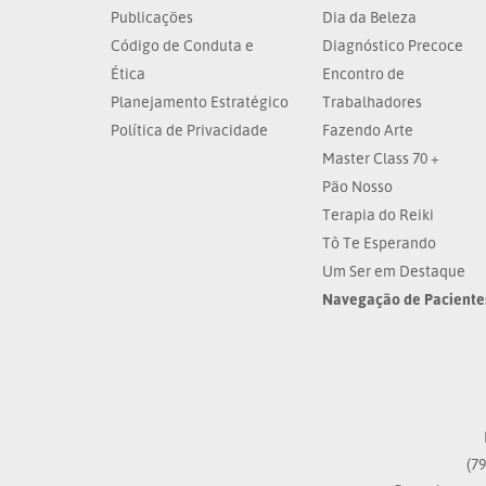
Publicações
Dia da Beleza
Código de Conduta e
Diagnóstico Precoce
Ética
Encontro de
Planejamento Estratégico
Trabalhadores
Política de Privacidade
Fazendo Arte
Master Class 70 +
Pão Nosso
Terapia do Reiki
Tô Te Esperando
Um Ser em Destaque
Navegação de Paciente
(79