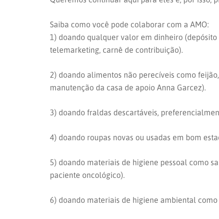
Saiba como você pode colaborar com a AMO:
1) doando qualquer valor em dinheiro (depósito 
telemarketing, carnê de contribuição).
2) doando alimentos não perecíveis como feijão, a
manutenção da casa de apoio Anna Garcez).
3) doando fraldas descartáveis, preferencialment
4) doando roupas novas ou usadas em bom esta
5) doando materiais de higiene pessoal como sab
paciente oncológico).
6) doando materiais de higiene ambiental como de