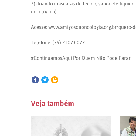
7) doando máscaras de tecido, sabonete líquido 
oncológico).
Acesse: www.amigosdaoncologia.org.br/quero-d
Telefone: (79) 2107.0077
#ContinuamosAqui Por Quem Não Pode Parar
Veja também