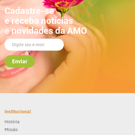
Cadastre-se
e receba notícias
e novidades da AMO
Institucional
História
Missão