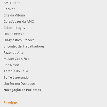
AMO Sorrir
Cativar
Chá da Vitória
Coral Vozes da AMO
Criando Laços
Dia da Beleza
Diagnóstico Precoce
Encontro de Trabalhadores
Fazendo Arte
Master Class 70 +
Pão Nosso
Terapia do Reiki
Tô Te Esperando
Um Ser em Destaque
Navegação de Pacientes
Serviços