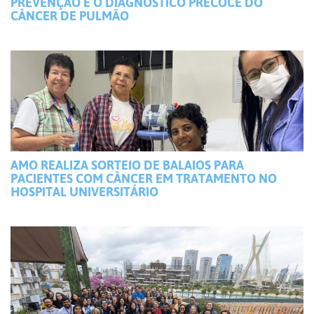
PREVENÇÃO E O DIAGNÓSTICO PRECOCE DO
CÂNCER DE PULMÃO
AMO REALIZA SORTEIO DE BALAIOS PARA
PACIENTES COM CÂNCER EM TRATAMENTO NO
HOSPITAL UNIVERSITÁRIO