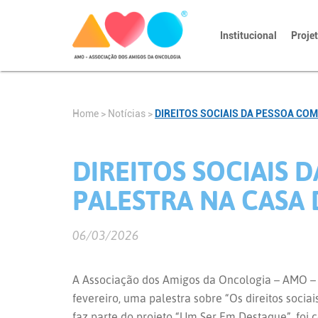
Institucional
Proje
Home
>
Notícias
>
DIREITOS SOCIAIS DA PESSOA CO
DIREITOS SOCIAIS 
PALESTRA NA CASA
06/03/2026
A Associação dos Amigos da Oncologia – AMO – re
fevereiro, uma palestra sobre “Os direitos socia
faz parte do projeto “Um Ser Em Destaque”, foi