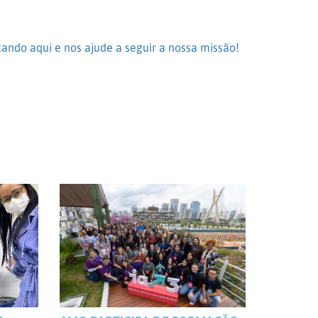
cando aqui e nos ajude a seguir a nossa missão!