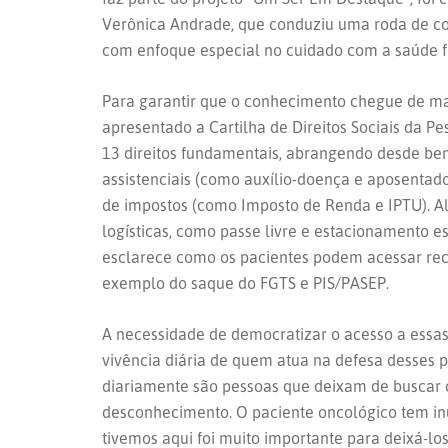
Verônica Andrade, que conduziu uma roda de con
com enfoque especial no cuidado com a saúde f
Para garantir que o conhecimento chegue de manei
apresentado a Cartilha
de Direitos Sociais da P
13 direitos fundamentais, abrangendo desde bene
assistenciais (como auxílio-doença e aposentado
de impostos (como Imposto de Renda e IPTU). A
logísticas, como passe livre e estacionamento 
esclarece como os pacientes podem acessar recu
exemplo do saque do FGTS e PIS/PASEP.
A necessidade de democratizar o acesso a essa
vivência diária de quem atua na defesa desses 
diariamente são pessoas que deixam de buscar o
desconhecimento. O paciente oncológico tem in
tivemos aqui foi muito importante para deixá-lo