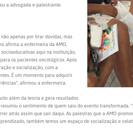
u a advogada e palestrante.
ão apenas por tirar dúvidas, mas
mo afirma a enfermeira da AMO,
socioeducativas aqui na instituição,
para os pacientes oncológicos. Após
ação e socialização, com a
ntes. É um momento para adquirir
iências”, afirmou a enfermeira.
uito além da teoria e gera resultados
MO, resumiu o sentimento de quem saiu do evento transformada.
orrer atrás assim que sair daqui. As palestras que a AMO promo
endizado, também temos um espaço de socialização e celebra