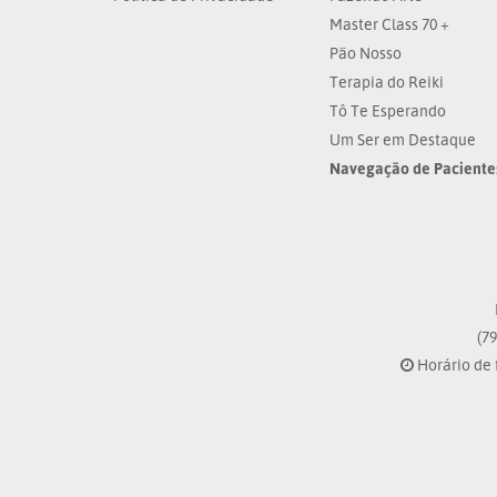
Master Class 70 +
Pão Nosso
Terapia do Reiki
Tô Te Esperando
Um Ser em Destaque
Navegação de Paciente
(79
Horário de 