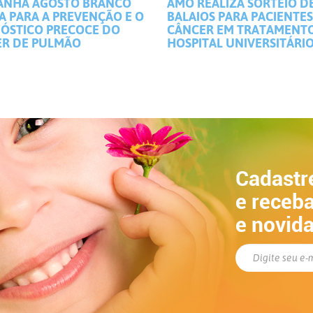
ANHA AGOSTO BRANCO
AMO REALIZA SORTEIO D
A PARA A PREVENÇÃO E O
BALAIOS PARA PACIENTE
ÓSTICO PRECOCE DO
CÂNCER EM TRATAMENT
R DE PULMÃO
HOSPITAL UNIVERSITÁRI
Cadastr
e receba
e novid