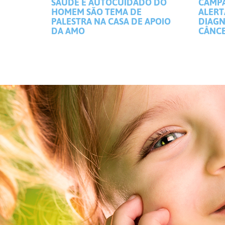
SAÚDE E AUTOCUIDADO DO
CAMP
HOMEM SÃO TEMA DE
ALERT
PALESTRA NA CASA DE APOIO
DIAGN
DA AMO
CÂNCE