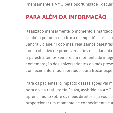
imensamente à AMO pela oportunidade”, declaro
PARA ALÉM DA INFORMAÇÃO
Realizado mensalmente, o momento é marcado n
também por uma rica troca de experiências, co
Sandra Lidiane. “Todo mês, realizamos palestras 
com o objetivo de promover ações de cidadania 
a palestra, temos sempre um momento de integr
comemoração dos aniversariantes do mês prese
conhecimento, mas, sobretudo, para trocar exper
Para os pacientes, o impacto dessas ações vai m
para a vida real. Josefa Souza, assistida da A
aprendi muito sobre os meus direitos e já vou c
proporcionar um momento de conhecimento e apr