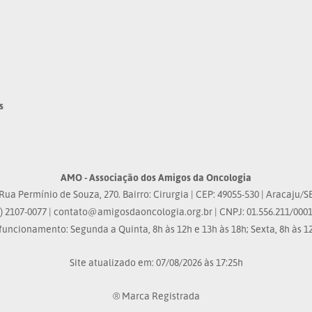
s
AMO - Associação dos Amigos da Oncologia
Rua Permínio de Souza, 270. Bairro: Cirurgia | CEP: 49055-530 | Aracaju/S
) 2107-0077 |
contato@amigosdaoncologia.org.br
| CNPJ: 01.556.211/0001
funcionamento: Segunda a Quinta, 8h às 12h e 13h às 18h; Sexta, 8h às 12
Site atualizado em: 07/08/2026 às 17:25h
® Marca Registrada