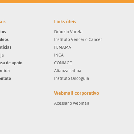
ais
Links úteis
tos
Dráuzio Varela
ídeos
Instituto Vencer o Câncer
tícias
FEMAMA
ja
INCA
sa de apoio
CONIACC
rrida
Alianza Latina
ontato
Instituto Oncoguia
Webmail corporativo
Acessar o webmail