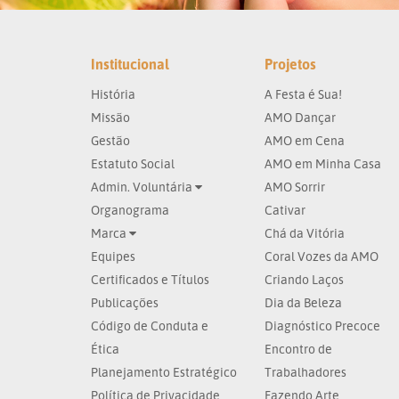
Institucional
Projetos
História
A Festa é Sua!
Missão
AMO Dançar
Gestão
AMO em Cena
Estatuto Social
AMO em Minha Casa
Admin. Voluntária
AMO Sorrir
Organograma
Cativar
Marca
Chá da Vitória
Equipes
Coral Vozes da AMO
Certificados e Títulos
Criando Laços
Publicações
Dia da Beleza
Código de Conduta e
Diagnóstico Precoce
Ética
Encontro de
Planejamento Estratégico
Trabalhadores
Política de Privacidade
Fazendo Arte