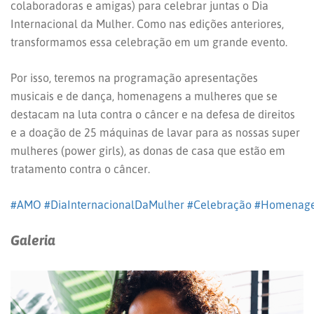
colaboradoras e amigas) para celebrar juntas o Dia
Internacional da Mulher. Como nas edições anteriores,
transformamos essa celebração em um grande evento.
Por isso, teremos na programação apresentações
musicais e de dança, homenagens a mulheres que se
destacam na luta contra o câncer e na defesa de direitos
e a doação de 25 máquinas de lavar para as nossas super
mulheres (power girls), as donas de casa que estão em
tratamento contra o câncer.
#
AMO
#
DiaInternacionalDaMulher
#
Celebração
#
Homenag
Galeria