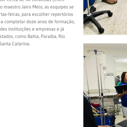
do maestro Jairo Melo, as esquipes se
as-feiras, para escolher repertórios
s a completar doze anos de formação,
es instituições e empresas e já
stados, como Bahia, Paraíba, Rio
Santa Catarina.