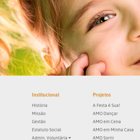
Institucional
Projetos
História
A Festa é Sua!
Missão
AMO Dançar
Gestão
AMO em Cena
Estatuto Social
AMO em Minha Casa
Admin. Voluntária
AMO Sorrir