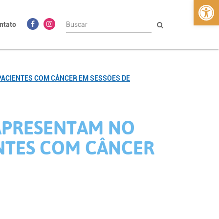
Abrir 
ntato
 PACIENTES COM CÂNCER EM SESSÕES DE
 APRESENTAM NO
ENTES COM CÂNCER