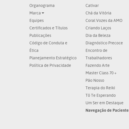
Organograma
Cativar
Marca
Chá da Vitória
Equipes
Coral Vozes da AMO
Certificados e Títulos
Criando Laços
Publicações
Dia da Beleza
Código de Conduta e
Diagnóstico Precoce
Ética
Encontro de
Planejamento Estratégico
Trabalhadores
Política de Privacidade
Fazendo Arte
Master Class 70 +
Pão Nosso
Terapia do Reiki
Tô Te Esperando
Um Ser em Destaque
Navegação de Paciente