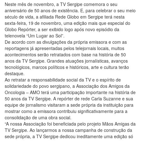
Neste mês de novembro, a TV Sergipe comemora o seu
aniversário de 50 anos de existência. E, para celebrar o seu meio
século de vida, a afiliada Rede Globo em Sergipe terá nesta
sexta-feira, 19 de novembro, uma edição mais que especial do
Globo Repórter, a ser exibido logo após novo episódio da
telenovela “Um Lugar ao Sol”.
De acordo com as divulgações da própria emissora e com as
reportagens já apresentadas pelos telejornais locais, muitos
acontecimentos serão retratados com base na história de 50
anos da TV Sergipe. Grandes atuações jornalísticas, avanços
tecnológicos, marcos políticos e históricos, arte e cultura terão
destaque.
Ao retratar a responsabilidade social da TV e o espírito de
solidariedade do povo sergipano, a Associação dos Amigos da
Oncologia – AMO terá uma participação importante na história de
50 anos da TV Sergipe. A repórter de rede Carla Suzanne e sua
equipe de jornalismo visitaram a sede própria da instituição para
mostrar como a emissora contribuiu significativamente para a
consolidação de uma obra social.
“A nossa Associação foi beneficiada pelo projeto Mãos Amigas da
TV Sergipe. Ao lançarmos a nossa campanha de construção da
sede própria, a TV Sergipe dedicou ineditamente uma edição só