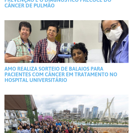
CÂNCER DE PULMÃO
AMO REALIZA SORTEIO DE BALAIOS PARA
PACIENTES COM CÂNCER EM TRATAMENTO NO
HOSPITAL UNIVERSITÁRIO