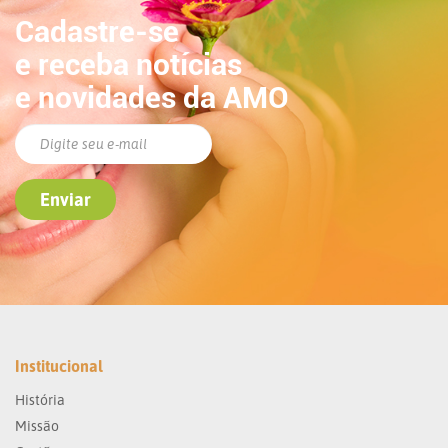
Cadastre-se
e receba notícias
e novidades da AMO
Institucional
História
Missão