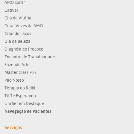
AMO Sorrir
Cativar
Chá da Vitória
Coral Vozes da AMO
Criando Laços
Dia da Beleza
Diagnóstico Precoce
Encontro de Trabalhadores
Fazendo Arte
Master Class 70 +
Pão Nosso
Terapia do Reiki
Tô Te Esperando
Um Ser em Destaque
Navegação de Pacientes
Serviços