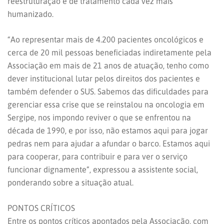
reestruturação e de tratamento cada vez mais
humanizado.
“Ao representar mais de 4.200 pacientes oncológicos e
cerca de 20 mil pessoas beneficiadas indiretamente pela
Associação em mais de 21 anos de atuação, tenho como
dever institucional lutar pelos direitos dos pacientes e
também defender o SUS. Sabemos das dificuldades para
gerenciar essa crise que se reinstalou na oncologia em
Sergipe, nos impondo reviver o que se enfrentou na
década de 1990, e por isso, não estamos aqui para jogar
pedras nem para ajudar a afundar o barco. Estamos aqui
para cooperar, para contribuir e para ver o serviço
funcionar dignamente”, expressou a assistente social,
ponderando sobre a situação atual.
PONTOS CRÍTICOS
Entre os pontos críticos apontados pela Associação, com