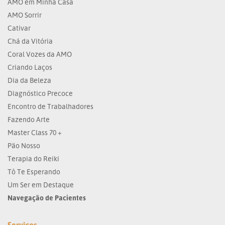
AMO em Minha Casa
AMO Sorrir
Cativar
Chá da Vitória
Coral Vozes da AMO
Criando Laços
Dia da Beleza
Diagnóstico Precoce
Encontro de Trabalhadores
Fazendo Arte
Master Class 70 +
Pão Nosso
Terapia do Reiki
Tô Te Esperando
Um Ser em Destaque
Navegação de Pacientes