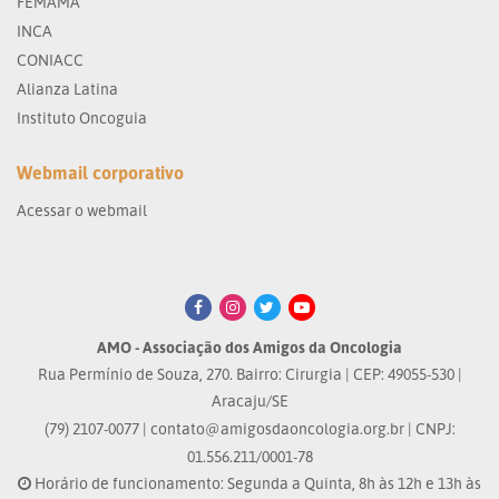
FEMAMA
INCA
CONIACC
Alianza Latina
Instituto Oncoguia
Webmail corporativo
Acessar o webmail
AMO - Associação dos Amigos da Oncologia
Rua Permínio de Souza, 270. Bairro: Cirurgia | CEP: 49055-530 |
Aracaju/SE
(79) 2107-0077 |
contato@amigosdaoncologia.org.br
| CNPJ:
01.556.211/0001-78
Horário de funcionamento: Segunda a Quinta, 8h às 12h e 13h às