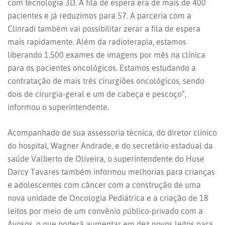
com tecnologia 3D. A fila de espera era de mais de 400
pacientes e já reduzimos para 57. A parceria com a
Clinradi também vai possibilitar zerar a fila de espera
mais rapidamente. Além da radioterapia, estamos
liberando 1.500 exames de imagens por mês na clínica
para os pacientes oncológicos. Estamos estudando a
contratação de mais três cirurgiões oncológicos, sendo
dois de cirurgia-geral e um de cabeça e pescoço”,
informou o superintendente.
Acompanhado de sua assessoria técnica, do diretor clínico
do hospital, Wagner Andrade, e do secretário estadual da
saúde Valberto de Oliveira, o superintendente do Huse
Darcy Tavares também informou melhorias para crianças
e adolescentes com câncer com a construção de uma
nova unidade de Oncologia Pediátrica e a criação de 18
leitos por meio de um convênio público-privado com a
Avosos, o que poderá aumentar em dez novos leitos para