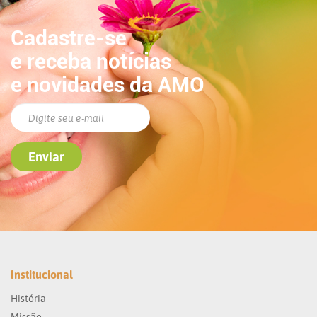
Cadastre-se
e receba notícias
e novidades da AMO
Institucional
História
Missão