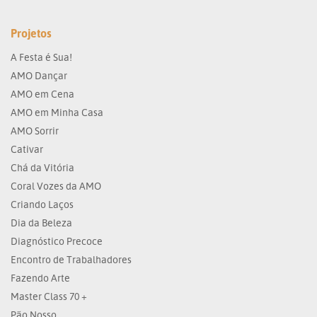
Projetos
A Festa é Sua!
AMO Dançar
AMO em Cena
AMO em Minha Casa
AMO Sorrir
Cativar
Chá da Vitória
Coral Vozes da AMO
Criando Laços
Dia da Beleza
Diagnóstico Precoce
Encontro de Trabalhadores
Fazendo Arte
Master Class 70 +
Pão Nosso