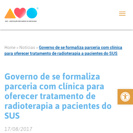
Toggl
navig
Home
>
Notícias
>
Governo de se formaliza parceria com clínica
para oferecer tratamento de radioterapia a pacientes do SUS
Governo de se formaliza
parceria com clínica para
Abrir 
oferecer tratamento de
radioterapia a pacientes do
SUS
17/08/2017