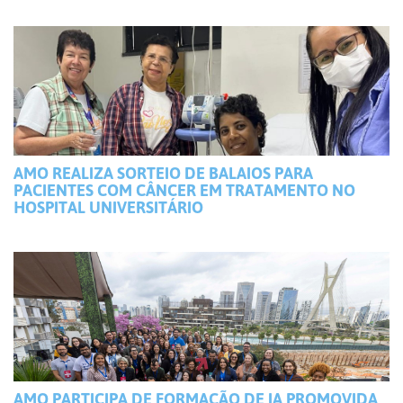
AMO REALIZA SORTEIO DE BALAIOS PARA
PACIENTES COM CÂNCER EM TRATAMENTO NO
HOSPITAL UNIVERSITÁRIO
AMO PARTICIPA DE FORMAÇÃO DE IA PROMOVIDA