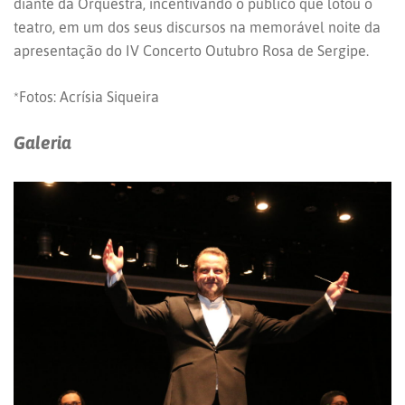
diante da Orquestra, incentivando o público que lotou o
teatro, em um dos seus discursos na memorável noite da
apresentação do IV Concerto Outubro Rosa de Sergipe.
*Fotos: Acrísia Siqueira
Galeria