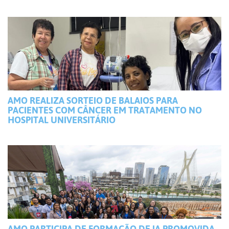
AMO REALIZA SORTEIO DE BALAIOS PARA
PACIENTES COM CÂNCER EM TRATAMENTO NO
HOSPITAL UNIVERSITÁRIO
AMO PARTICIPA DE FORMAÇÃO DE IA PROMOVIDA