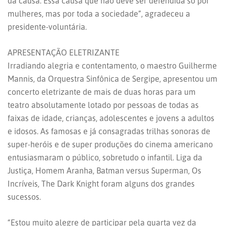
da causa. Essa causa que não deve ser defendida só por
mulheres, mas por toda a sociedade”, agradeceu a
presidente-voluntária.
APRESENTAÇÃO ELETRIZANTE
Irradiando alegria e contentamento, o maestro Guilherme
Mannis, da Orquestra Sinfônica de Sergipe, apresentou um
concerto eletrizante de mais de duas horas para um
teatro absolutamente lotado por pessoas de todas as
faixas de idade, crianças, adolescentes e jovens a adultos
e idosos. As famosas e já consagradas trilhas sonoras de
super-heróis e de super produções do cinema americano
entusiasmaram o público, sobretudo o infantil. Liga da
Justiça, Homem Aranha, Batman versus Superman, Os
Incríveis, The Dark Knight foram alguns dos grandes
sucessos.
“Estou muito alegre de participar pela quarta vez da