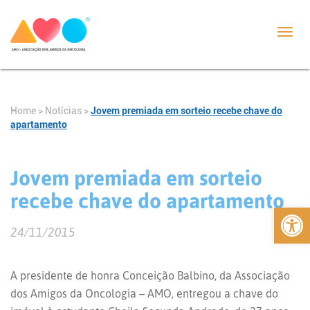
Toggl
navig
Home
>
Notícias
>
Jovem premiada em sorteio recebe chave do
apartamento
Jovem premiada em sorteio
recebe chave do apartamento
Abrir 
24/11/2015
A presidente de honra Conceição Balbino, da Associação
dos Amigos da Oncologia – AMO, entregou a chave do