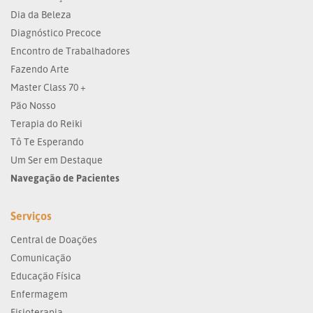
Dia da Beleza
Diagnóstico Precoce
Encontro de Trabalhadores
Fazendo Arte
Master Class 70 +
Pão Nosso
Terapia do Reiki
Tô Te Esperando
Um Ser em Destaque
Navegação de Pacientes
Serviços
Central de Doações
Comunicação
Educação Física
Enfermagem
Fisioterapia