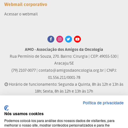
Webmail corporativo
Acessar o webmail
AMO - Associação dos Amigos da Oncologia
Rua Permínio de Souza, 270. Bairro: Cirurgia | CEP: 49055-530 |
Aracaju/SE
(79) 2107-0077 |
contato@amigosdaoncologia.org.br
| CNPJ:
01.556.211/0001-78
Horário de funcionamento: Segunda a Quinta, 8h às 12h e 13h às
18h; Sexta, 8h às 12h e 13h às 17h
Política de privacidade
Site atualizado em: 07/08/2026 às 17:25h
Nós usamos cookies
® Marca Registrada
Podemos colocá-los para análise dos nossos dados de visitantes, para
melhorar o nosso site, mostrar conteúdos personalizados e para lhe