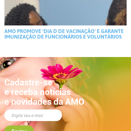
AMO PROMOVE ‘DIA D DE VACINAÇÃO’ E GARANTE
IMUNIZAÇÃO DE FUNCIONÁRIOS E VOLUNTÁRIOS
Cadastre-se
e receba notícias
e novidades da AMO