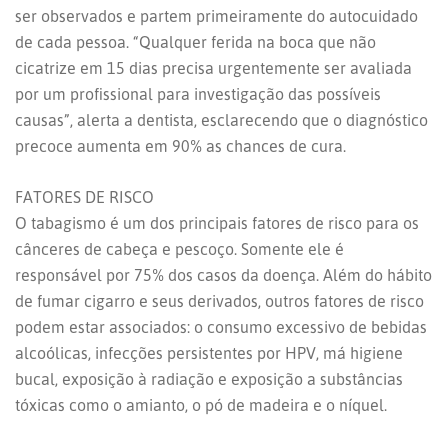
ser observados e partem primeiramente do autocuidado
de cada pessoa. “Qualquer ferida na boca que não
cicatrize em 15 dias precisa urgentemente ser avaliada
por um profissional para investigação das possíveis
causas”, alerta a dentista, esclarecendo que o diagnóstico
precoce aumenta em 90% as chances de cura.
FATORES DE RISCO
O tabagismo é um dos principais fatores de risco para os
cânceres de cabeça e pescoço. Somente ele é
responsável por 75% dos casos da doença. Além do hábito
de fumar cigarro e seus derivados, outros fatores de risco
podem estar associados: o consumo excessivo de bebidas
alcoólicas, infecções persistentes por HPV, má higiene
bucal, exposição à radiação e exposição a substâncias
tóxicas como o amianto, o pó de madeira e o níquel.