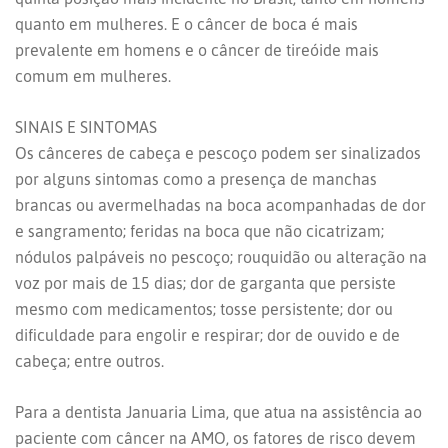
quanto em mulheres. E o câncer de boca é mais
prevalente em homens e o câncer de tireóide mais
comum em mulheres.
SINAIS E SINTOMAS
Os cânceres de cabeça e pescoço podem ser sinalizados
por alguns sintomas como a presença de manchas
brancas ou avermelhadas na boca acompanhadas de dor
e sangramento; feridas na boca que não cicatrizam;
nódulos palpáveis no pescoço; rouquidão ou alteração na
voz por mais de 15 dias; dor de garganta que persiste
mesmo com medicamentos; tosse persistente; dor ou
dificuldade para engolir e respirar; dor de ouvido e de
cabeça; entre outros.
Para a dentista Januaria Lima, que atua na assistência ao
paciente com câncer na AMO, os fatores de risco devem