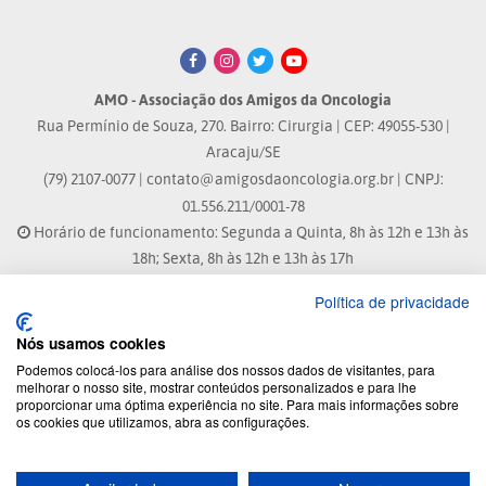
AMO - Associação dos Amigos da Oncologia
Rua Permínio de Souza, 270. Bairro: Cirurgia | CEP: 49055-530 |
Aracaju/SE
(79) 2107-0077 |
contato@amigosdaoncologia.org.br
| CNPJ:
01.556.211/0001-78
Horário de funcionamento: Segunda a Quinta, 8h às 12h e 13h às
18h; Sexta, 8h às 12h e 13h às 17h
Política de privacidade
Site atualizado em: 04/08/2026 às 10:33h
Nós usamos cookies
® Marca Registrada
Podemos colocá-los para análise dos nossos dados de visitantes, para
melhorar o nosso site, mostrar conteúdos personalizados e para lhe
proporcionar uma óptima experiência no site. Para mais informações sobre
© 2026 - Todos os direitos reservados.
os cookies que utilizamos, abra as configurações.