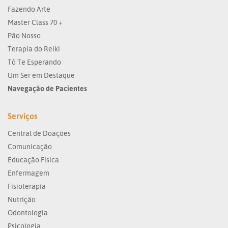
Fazendo Arte
Master Class 70 +
Pão Nosso
Terapia do Reiki
Tô Te Esperando
Um Ser em Destaque
Navegação de Pacientes
Serviços
Central de Doações
Comunicação
Educação Física
Enfermagem
Fisioterapia
Nutrição
Odontologia
Psicologia