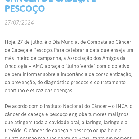
PESCOÇO
27/07/2024
Hoje, 27 de julho, é o Dia Mundial de Combate ao Câncer
de Cabeça e Pescoço. Para celebrar a data que enseja um
mês inteiro de campanha, a Associação dos Amigos da
Oncologia – AMO abraça o “Julho Verde” com o objetivo
de bem informar sobre a importância da conscientização,
da prevenção, do diagnóstico precoce e do tratamento
oportuno e eficaz das doenças.
De acordo com o Instituto Nacional do Câncer – o INCA, o
câncer de cabeça e pescoço engloba tumores malignos
que atingem toda a cavidade oral, a faringe, laringe e a
tireóide. O câncer de cabeça e pescoço ocupa hoje a
quinta posição mais incidente no Brasil, tanto em homens