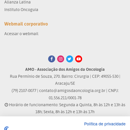
Alianza Latina
Instituto Oncoguia
Webmail corporativo
Acessar o webmail
AMO - Associação dos Amigos da Oncologia
Rua Permínio de Souza, 270. Bairro: Cirurgia | CEP: 49055-530 |
Aracaju/SE
(79) 2107-0077 |
contato@amigosdaoncologia.org.br
| CNPJ:
01.556.211/0001-78
Horário de funcionamento: Segunda a Quinta, 8h às 12h e 13h às
18h; Sexta, 8h às 12h e 13h às 17h
Política de privacidade
Site atualizado em: 07/08/2026 às 17:25h