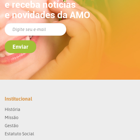
e receba notícias
e novidades da AMO
Institucional
História
Missão
Gestão
Estatuto Social