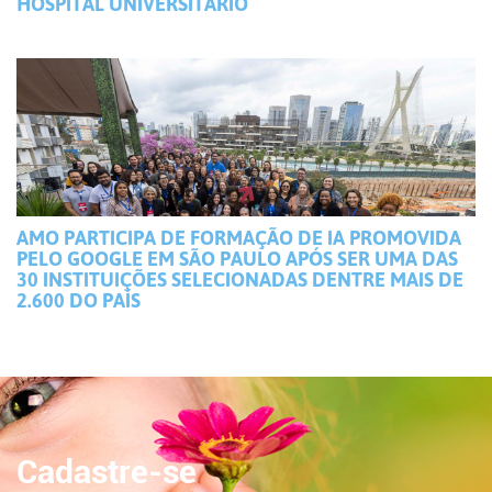
HOSPITAL UNIVERSITÁRIO
AMO PARTICIPA DE FORMAÇÃO DE IA PROMOVIDA
PELO GOOGLE EM SÃO PAULO APÓS SER UMA DAS
30 INSTITUIÇÕES SELECIONADAS DENTRE MAIS DE
2.600 DO PAÍS
Cadastre-se