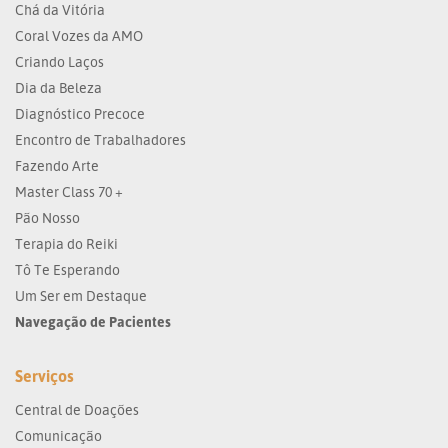
Chá da Vitória
Coral Vozes da AMO
Criando Laços
Dia da Beleza
Diagnóstico Precoce
Encontro de Trabalhadores
Fazendo Arte
Master Class 70 +
Pão Nosso
Terapia do Reiki
Tô Te Esperando
Um Ser em Destaque
Navegação de Pacientes
Serviços
Central de Doações
Comunicação