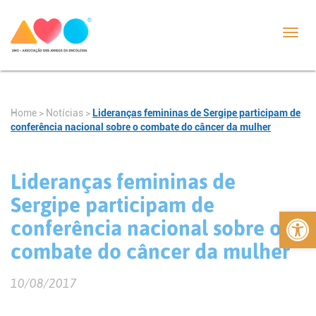
Toggl
navig
Home
>
Notícias
>
Lideranças femininas de Sergipe participam de
conferência nacional sobre o combate do câncer da mulher
Lideranças femininas de
Sergipe participam de
Abrir 
conferência nacional sobre o
combate do câncer da mulher
10/08/2017