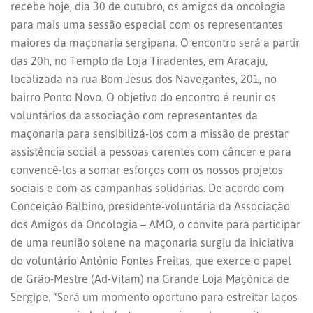
recebe hoje, dia 30 de outubro, os amigos da oncologia
para mais uma sessão especial com os representantes
maiores da maçonaria sergipana. O encontro será a partir
das 20h, no Templo da Loja Tiradentes, em Aracaju,
localizada na rua Bom Jesus dos Navegantes, 201, no
bairro Ponto Novo. O objetivo do encontro é reunir os
voluntários da associação com representantes da
maçonaria para sensibilizá-los com a missão de prestar
assistência social a pessoas carentes com câncer e para
convencê-los a somar esforços com os nossos projetos
sociais e com as campanhas solidárias. De acordo com
Conceição Balbino, presidente-voluntária da Associação
dos Amigos da Oncologia – AMO, o convite para participar
de uma reunião solene na maçonaria surgiu da iniciativa
do voluntário Antônio Fontes Freitas, que exerce o papel
de Grão-Mestre (Ad-Vitam) na Grande Loja Maçônica de
Sergipe. “Será um momento oportuno para estreitar laços