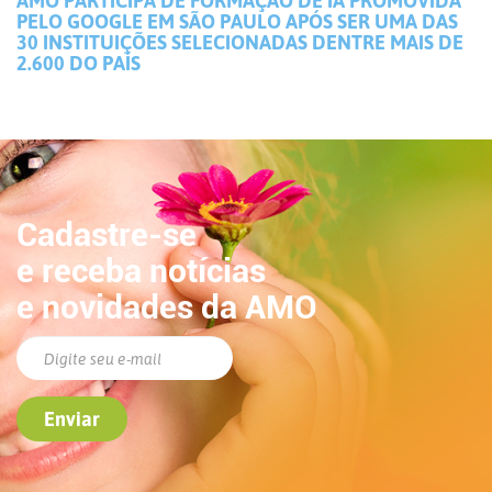
AMO PARTICIPA DE FORMAÇÃO DE IA PROMOVIDA
PELO GOOGLE EM SÃO PAULO APÓS SER UMA DAS
30 INSTITUIÇÕES SELECIONADAS DENTRE MAIS DE
2.600 DO PAÍS
Cadastre-se
e receba notícias
e novidades da AMO