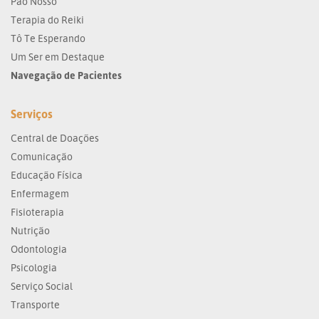
Pão Nosso
Terapia do Reiki
Tô Te Esperando
Um Ser em Destaque
Navegação de Pacientes
Serviços
Central de Doações
Comunicação
Educação Física
Enfermagem
Fisioterapia
Nutrição
Odontologia
Psicologia
Serviço Social
Transporte