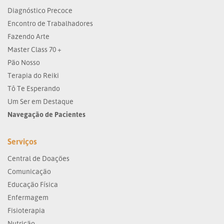
Diagnóstico Precoce
Encontro de Trabalhadores
Fazendo Arte
Master Class 70 +
Pão Nosso
Terapia do Reiki
Tô Te Esperando
Um Ser em Destaque
Navegação de Pacientes
Serviços
Central de Doações
Comunicação
Educação Física
Enfermagem
Fisioterapia
Nutrição