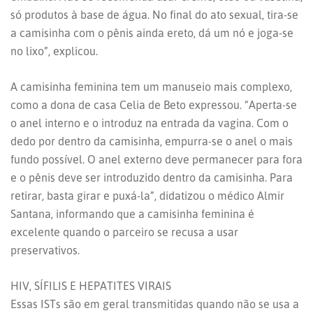
só produtos à base de água. No final do ato sexual, tira-se
a camisinha com o pênis ainda ereto, dá um nó e joga-se
no lixo”, explicou.
A camisinha feminina tem um manuseio mais complexo,
como a dona de casa Celia de Beto expressou. “Aperta-se
o anel interno e o introduz na entrada da vagina. Com o
dedo por dentro da camisinha, empurra-se o anel o mais
fundo possível. O anel externo deve permanecer para fora
e o pênis deve ser introduzido dentro da camisinha. Para
retirar, basta girar e puxá-la”, didatizou o médico Almir
Santana, informando que a camisinha feminina é
excelente quando o parceiro se recusa a usar
preservativos.
HIV, SÍFILIS E HEPATITES VIRAIS
Essas ISTs são em geral transmitidas quando não se usa a