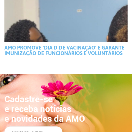
AMO PROMOVE ‘DIA D DE VACINAÇÃO’ E GARANTE
IMUNIZAÇÃO DE FUNCIONÁRIOS E VOLUNTÁRIOS
Cadastre-se
e receba notícias
e novidades da AMO