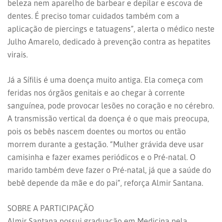
beleza nem aparelho de barbear e depilar e escova de
dentes. É preciso tomar cuidados também com a
aplicação de piercings e tatuagens”, alerta o médico neste
Julho Amarelo, dedicado à prevenção contra as hepatites
virais.
Já a Sífilis é uma doença muito antiga. Ela começa com
feridas nos órgãos genitais e ao chegar à corrente
sanguínea, pode provocar lesões no coração e no cérebro.
A transmissão vertical da doença é o que mais preocupa,
pois os bebês nascem doentes ou mortos ou então
morrem durante a gestação. “Mulher grávida deve usar
camisinha e fazer exames periódicos e o Pré-natal. O
marido também deve fazer o Pré-natal, já que a saúde do
bebê depende da mãe e do pai”, reforça Almir Santana.
SOBRE A PARTICIPAÇÃO
Almir Santana possui graduação em Medicina pela