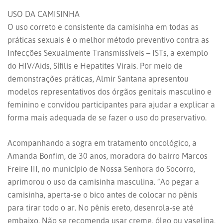
USO DA CAMISINHA
O uso correto e consistente da camisinha em todas as
práticas sexuais é o melhor método preventivo contra as
Infecções Sexualmente Transmissíveis – ISTs, a exemplo
do HIV/Aids, Sífilis e Hepatites Virais. Por meio de
demonstrações práticas, Almir Santana apresentou
modelos representativos dos órgãos genitais masculino e
feminino e convidou participantes para ajudar a explicar a
forma mais adequada de se fazer o uso do preservativo.
Acompanhando a sogra em tratamento oncológico, a
Amanda Bonfim, de 30 anos, moradora do bairro Marcos
Freire III, no município de Nossa Senhora do Socorro,
aprimorou o uso da camisinha masculina. “Ao pegar a
camisinha, aperta-se o bico antes de colocar no pênis
para tirar todo o ar. No pênis ereto, desenrola-se até
embaixo. Não se recomenda usar creme, óleo ou vaselina,