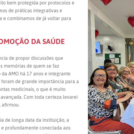
ito bem protegida por protocolos e
os de práticas integrativas e
a e combinamos de já voltar para
PROMOÇÃO DA SAÚDE
ncia de propor discussões que
as memórias de quem se faz
io da AMO há 17 anos e integrante
s foram de grande importância para a
ntas medicinais, o que é muito
 avançada. Com toda certeza levarei
, afirmou.
 de longa data da instituição, a
e e profundamente conectada aos