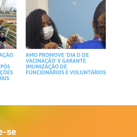
MAÇÃO
AMO PROMOVE ‘DIA D DE
VACINAÇÃO’ E GARANTE
APÓS
IMUNIZAÇÃO DE
IÇÕES
FUNCIONÁRIOS E VOLUNTÁRIOS
MAIS
e-se