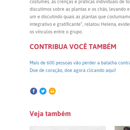
costumes, às crenças e práticas individuais de to
discutimos sobre as plantas e os chás, levando 
um e discutindo quais as plantas que costumamos
integrativo e gratificante”, relatou Helena, ev
os vínculos entre o grupo.
CONTRIBUA VOCÊ TAMBÉM
Mais de 600 pessoas vão perder a batalha contra
Doe de coração, doe agora clicando aqui!
Veja também