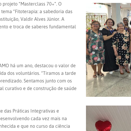
o projeto “Masterclass 70+”. O
tema “Fitoterapia: a sabedoria das
tituição, Valdir Alves Júnior. A
ento e troca de saberes fundamental
 AMO há um ano, destacou o valor de
da dos voluntários. “Tiramos a tarde
 aprendizado. Sentamos junto com os
al curativo e de construção de saúde
e das Práticas Integrativas e
desenvolvendo cada vez mais na
nhecida e que no curso da ciência