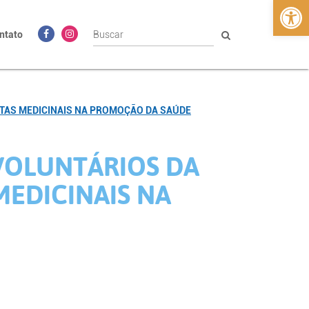
Abrir 
ntato
NTAS MEDICINAIS NA PROMOÇÃO DA SAÚDE
VOLUNTÁRIOS DA
MEDICINAIS NA