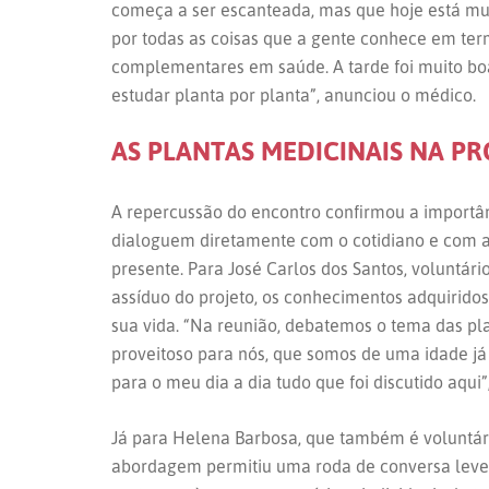
começa a ser escanteada, mas que hoje está mu
por todas as coisas que a gente conhece em term
complementares em saúde. A tarde foi muito bo
estudar planta por planta”, anunciou o médico.
AS PLANTAS MEDICINAIS NA 
A repercussão do encontro confirmou a importâ
dialoguem diretamente com o cotidiano e com 
presente. Para José Carlos dos Santos, voluntár
assíduo do projeto, os conhecimentos adquirido
sua vida. “Na reunião, debatemos o tema das pla
proveitoso para nós, que somos de uma idade já
para o meu dia a dia tudo que foi discutido aqui”
Já para Helena Barbosa, que também é voluntária
abordagem permitiu uma roda de conversa lev