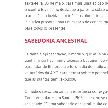
sexta-feira, 08 de maio, para mais uma edição d
encontro teve como destaque a palestra sobre o 
plantas”, conduzida pelo médico voluntário da ins
iniciativa proporcionou um espaço de conhecim
para todos os presentes.
SABEDORIA ANCESTRAL
Durante a apresentação, o médico, que atua na
alinhar o conhecimento técnico à bagagem de vi
para falar de fitoterapia e foi um dia de muito
voluntários da AMO para pensar sobre o potenci
que as plantas têm”, explicou.
O médico ressaltou ainda a relevância do resgat
Complementares em Saúde (PICS), que vem se 
sociedade. “É uma sabedoria ancestral muito co