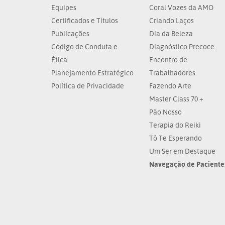
Equipes
Coral Vozes da AMO
Certificados e Títulos
Criando Laços
Publicações
Dia da Beleza
Código de Conduta e
Diagnóstico Precoce
Ética
Encontro de
Planejamento Estratégico
Trabalhadores
Política de Privacidade
Fazendo Arte
Master Class 70 +
Pão Nosso
Terapia do Reiki
Tô Te Esperando
Um Ser em Destaque
Navegação de Paciente