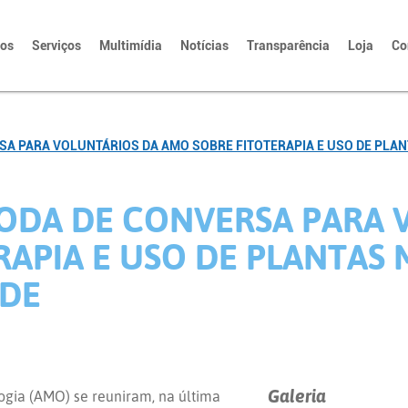
tos
Serviços
Multimídia
Notícias
Transparência
Loja
Co
A PARA VOLUNTÁRIOS DA AMO SOBRE FITOTERAPIA E USO DE PLA
ODA DE CONVERSA PARA 
APIA E USO DE PLANTAS 
DE
Galeria
ogia (AMO) se reuniram, na última