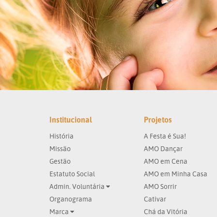
Institucional
Projetos
História
A Festa é Sua!
Missão
AMO Dançar
Gestão
AMO em Cena
Estatuto Social
AMO em Minha Casa
Admin. Voluntária
AMO Sorrir
Organograma
Cativar
Marca
Chá da Vitória