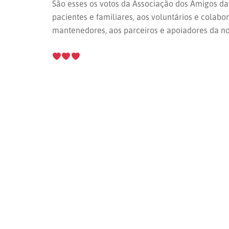
São esses os votos da Associação dos Amigos d
pacientes e familiares, aos voluntários e colabo
mantenedores, aos parceiros e apoiadores da no