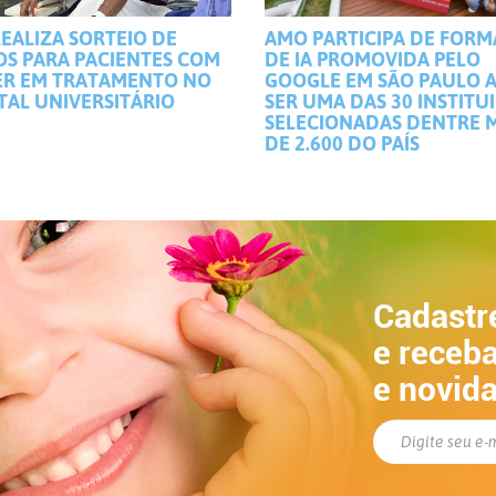
EALIZA SORTEIO DE
AMO PARTICIPA DE FOR
OS PARA PACIENTES COM
DE IA PROMOVIDA PELO
R EM TRATAMENTO NO
GOOGLE EM SÃO PAULO 
TAL UNIVERSITÁRIO
SER UMA DAS 30 INSTITU
SELECIONADAS DENTRE 
DE 2.600 DO PAÍS
Cadastr
e receba
e novid