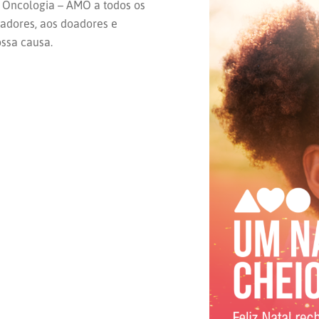
a Oncologia – AMO a todos os
radores, aos doadores e
ssa causa.