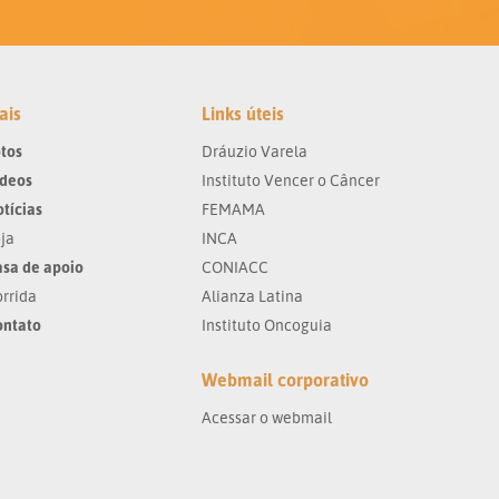
ais
Links úteis
tos
Dráuzio Varela
ídeos
Instituto Vencer o Câncer
tícias
FEMAMA
ja
INCA
sa de apoio
CONIACC
rrida
Alianza Latina
ontato
Instituto Oncoguia
Webmail corporativo
Acessar o webmail