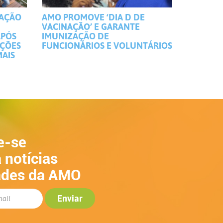
MAÇÃO
AMO PROMOVE ‘DIA D DE
VACINAÇÃO’ E GARANTE
APÓS
IMUNIZAÇÃO DE
IÇÕES
FUNCIONÁRIOS E VOLUNTÁRIOS
MAIS
e-se
 notícias
ades da AMO