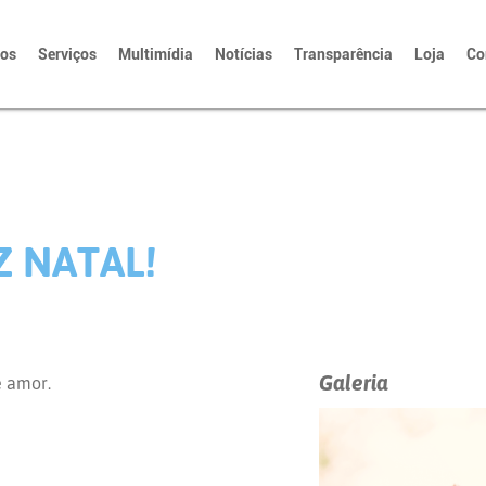
tos
Serviços
Multimídia
Notícias
Transparência
Loja
Co
Z NATAL!
Galeria
 amor.