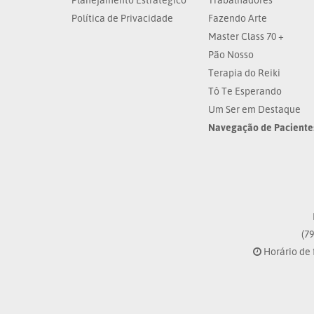
Política de Privacidade
Fazendo Arte
Master Class 70 +
Pão Nosso
Terapia do Reiki
Tô Te Esperando
Um Ser em Destaque
Navegação de Paciente
(79
Horário de 