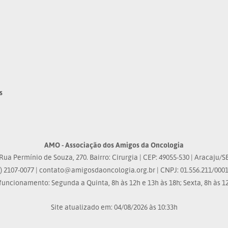
s
AMO - Associação dos Amigos da Oncologia
Rua Permínio de Souza, 270. Bairro: Cirurgia | CEP: 49055-530 | Aracaju/S
) 2107-0077 |
contato@amigosdaoncologia.org.br
| CNPJ: 01.556.211/0001
funcionamento: Segunda a Quinta, 8h às 12h e 13h às 18h; Sexta, 8h às 12
Site atualizado em: 04/08/2026 às 10:33h