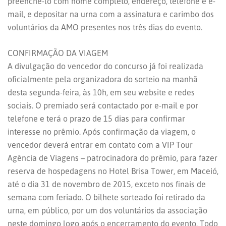
preenchê-lo com nome completo, endereço, telefone e e-
mail, e depositar na urna com a assinatura e carimbo dos
voluntários da AMO presentes nos três dias do evento.
CONFIRMAÇÃO DA VIAGEM
A divulgação do vencedor do concurso já foi realizada
oficialmente pela organizadora do sorteio na manhã
desta segunda-feira, às 10h, em seu website e redes
sociais. O premiado será contactado por e-mail e por
telefone e terá o prazo de 15 dias para confirmar
interesse no prêmio. Após confirmação da viagem, o
vencedor deverá entrar em contato com a VIP Tour
Agência de Viagens – patrocinadora do prêmio, para fazer
reserva de hospedagens no Hotel Brisa Tower, em Maceió,
até o dia 31 de novembro de 2015, exceto nos finais de
semana com feriado. O bilhete sorteado foi retirado da
urna, em público, por um dos voluntários da associação
neste domingo logo após o encerramento do evento. Todo