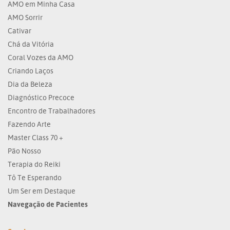
AMO em Minha Casa
AMO Sorrir
Cativar
Chá da Vitória
Coral Vozes da AMO
Criando Laços
Dia da Beleza
Diagnóstico Precoce
Encontro de Trabalhadores
Fazendo Arte
Master Class 70 +
Pão Nosso
Terapia do Reiki
Tô Te Esperando
Um Ser em Destaque
Navegação de Pacientes