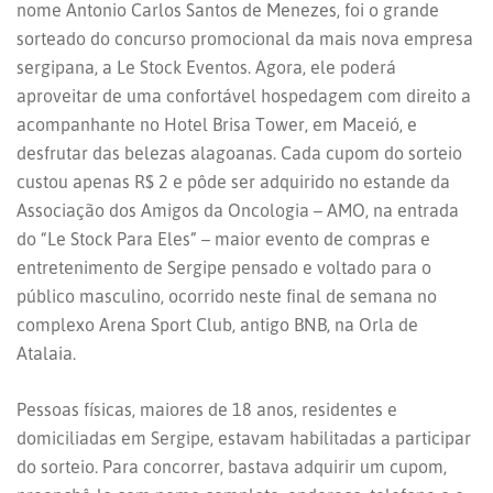
nome Antonio Carlos Santos de Menezes, foi o grande
sorteado do concurso promocional da mais nova empresa
sergipana, a Le Stock Eventos. Agora, ele poderá
aproveitar de uma confortável hospedagem com direito a
acompanhante no Hotel Brisa Tower, em Maceió, e
desfrutar das belezas alagoanas. Cada cupom do sorteio
custou apenas R$ 2 e pôde ser adquirido no estande da
Associação dos Amigos da Oncologia – AMO, na entrada
do “Le Stock Para Eles” – maior evento de compras e
entretenimento de Sergipe pensado e voltado para o
público masculino, ocorrido neste final de semana no
complexo Arena Sport Club, antigo BNB, na Orla de
Atalaia.
Pessoas físicas, maiores de 18 anos, residentes e
domiciliadas em Sergipe, estavam habilitadas a participar
do sorteio. Para concorrer, bastava adquirir um cupom,