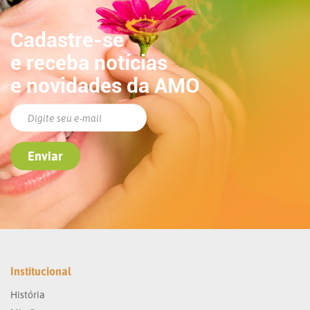
Cadastre-se
e receba notícias
e novidades da AMO
Institucional
História