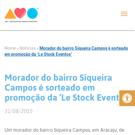
Toggl
navig
Home
>
Notícias
>
Morador do bairro Siqueira Campos é sorteado
em promoção da ‘Le Stock Eventos’
Morador do bairro Siqueira
Campos é sorteado em
Abrir 
promoção da ‘Le Stock Eventos’
31/08/2015
Um morador do bairro Siqueira Campos, em Aracaju, de