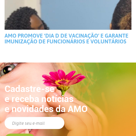
AMO PROMOVE ‘DIA D DE VACINAÇÃO’ E GARANTE
IMUNIZAÇÃO DE FUNCIONÁRIOS E VOLUNTÁRIOS
Cadastre-se
e receba notícias
e novidades da AMO