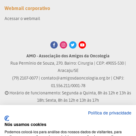
Webmail corporativo
Acessar o webmail
AMO - Associação dos Amigos da Oncologia
Rua Permínio de Souza, 270. Bairro: Cirurgia | CEP: 49055-530 |
Aracaju/SE
(79) 2107-0077 |
contato@amigosdaoncologia.org.br
| CNPJ:
01.556.211/0001-78
Horário de funcionamento: Segunda a Quinta, 8h às 12h e 13h às
18h; Sexta, 8h às 12h e 13h às 17h
Política de privacidade
Site atualizado em: 07/08/2026 às 17:25h
Nós usamos cookies
® Marca Registrada
Podemos colocá-los para análise dos nossos dados de visitantes, para