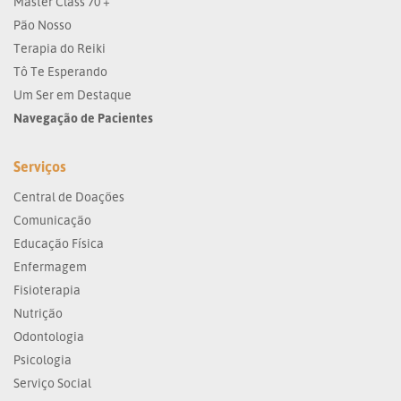
Master Class 70 +
Pão Nosso
Terapia do Reiki
Tô Te Esperando
Um Ser em Destaque
Navegação de Pacientes
Serviços
Central de Doações
Comunicação
Educação Física
Enfermagem
Fisioterapia
Nutrição
Odontologia
Psicologia
Serviço Social