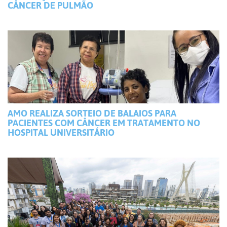
CÂNCER DE PULMÃO
AMO REALIZA SORTEIO DE BALAIOS PARA
PACIENTES COM CÂNCER EM TRATAMENTO NO
HOSPITAL UNIVERSITÁRIO