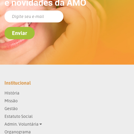
e novidades da AMO
Institucional
História
Missão
Gestão
Estatuto Social
Admin. Voluntária
Organograma