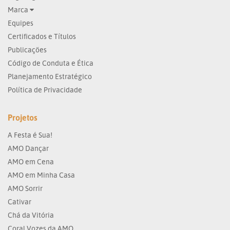
Marca
Equipes
Certificados e Títulos
Publicações
Código de Conduta e Ética
Planejamento Estratégico
Política de Privacidade
Projetos
A Festa é Sua!
AMO Dançar
AMO em Cena
AMO em Minha Casa
AMO Sorrir
Cativar
Chá da Vitória
Coral Vozes da AMO