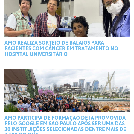
AMO REALIZA SORTEIO DE BALAIOS PARA
PACIENTES COM CÂNCER EM TRATAMENTO NO
HOSPITAL UNIVERSITÁRIO
AMO PARTICIPA DE FORMAÇÃO DE IA PROMOVIDA
PELO GOOGLE EM SÃO PAULO APÓS SER UMA DAS
30 INSTITUIÇÕES SELECIONADAS DENTRE MAIS DE