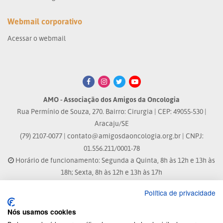
Webmail corporativo
Acessar o webmail
AMO - Associação dos Amigos da Oncologia
Rua Permínio de Souza, 270. Bairro: Cirurgia | CEP: 49055-530 |
Aracaju/SE
(79) 2107-0077 |
contato@amigosdaoncologia.org.br
| CNPJ:
01.556.211/0001-78
Horário de funcionamento: Segunda a Quinta, 8h às 12h e 13h às
18h; Sexta, 8h às 12h e 13h às 17h
Política de privacidade
Site atualizado em: 04/08/2026 às 10:33h
Nós usamos cookies
® Marca Registrada