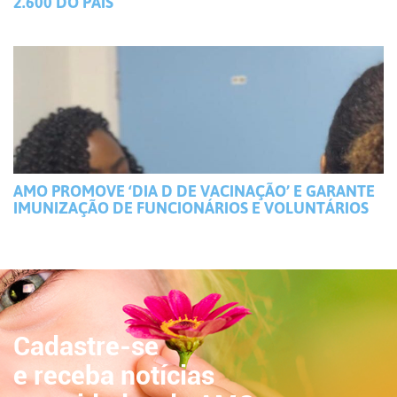
2.600 DO PAÍS
AMO PROMOVE ‘DIA D DE VACINAÇÃO’ E GARANTE
IMUNIZAÇÃO DE FUNCIONÁRIOS E VOLUNTÁRIOS
Cadastre-se
e receba notícias