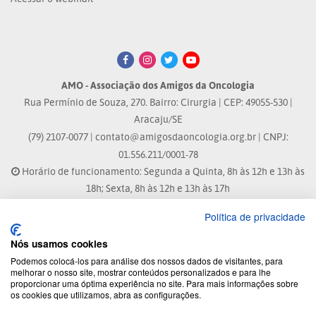
AMO - Associação dos Amigos da Oncologia
Rua Permínio de Souza, 270. Bairro: Cirurgia | CEP: 49055-530 |
Aracaju/SE
(79) 2107-0077 |
contato@amigosdaoncologia.org.br
| CNPJ:
01.556.211/0001-78
Horário de funcionamento: Segunda a Quinta, 8h às 12h e 13h às
18h; Sexta, 8h às 12h e 13h às 17h
Política de privacidade
Site atualizado em: 07/08/2026 às 17:25h
Nós usamos cookies
® Marca Registrada
Podemos colocá-los para análise dos nossos dados de visitantes, para
melhorar o nosso site, mostrar conteúdos personalizados e para lhe
proporcionar uma óptima experiência no site. Para mais informações sobre
© 2026 - Todos os direitos reservados.
os cookies que utilizamos, abra as configurações.