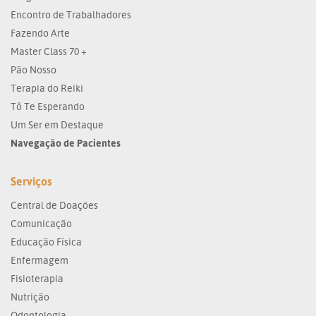
Encontro de Trabalhadores
Fazendo Arte
Master Class 70 +
Pão Nosso
Terapia do Reiki
Tô Te Esperando
Um Ser em Destaque
Navegação de Pacientes
Serviços
Central de Doações
Comunicação
Educação Física
Enfermagem
Fisioterapia
Nutrição
Odontologia