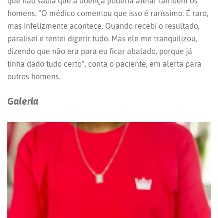
que não sabia que a doença poderia afetar também os
homens. “O médico comentou que isso é raríssimo. É raro,
mas infelizmente acontece. Quando recebi o resultado,
paralisei e tentei digerir tudo. Mas ele me tranquilizou,
dizendo que não era para eu ficar abalado, porque já
tinha dado tudo certo”, conta o paciente, em alerta para
outros homens.
Galeria