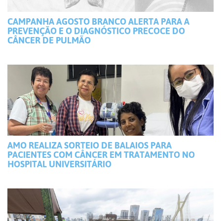
CAMPANHA AGOSTO BRANCO ALERTA PARA A
PREVENÇÃO E O DIAGNÓSTICO PRECOCE DO
CÂNCER DE PULMÃO
AMO REALIZA SORTEIO DE BALAIOS PARA
PACIENTES COM CÂNCER EM TRATAMENTO NO
HOSPITAL UNIVERSITÁRIO