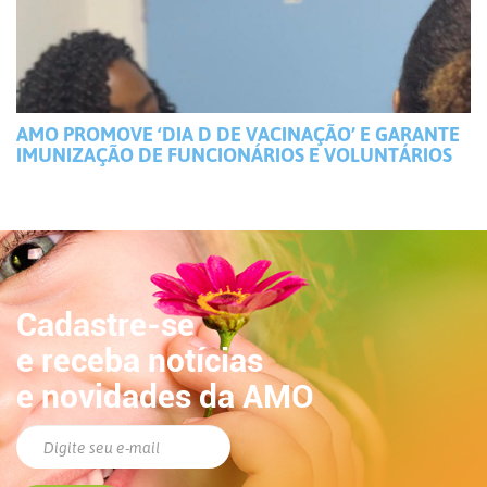
AMO PROMOVE ‘DIA D DE VACINAÇÃO’ E GARANTE
IMUNIZAÇÃO DE FUNCIONÁRIOS E VOLUNTÁRIOS
Cadastre-se
e receba notícias
e novidades da AMO