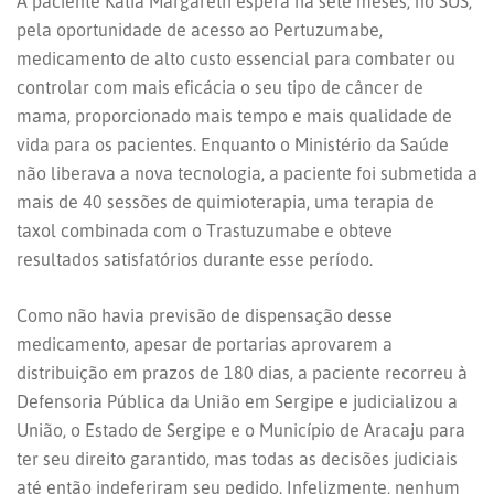
A paciente Katia Margareth espera há sete meses, no SUS,
pela oportunidade de acesso ao Pertuzumabe,
medicamento de alto custo essencial para combater ou
controlar com mais eficácia o seu tipo de câncer de
mama, proporcionado mais tempo e mais qualidade de
vida para os pacientes. Enquanto o Ministério da Saúde
não liberava a nova tecnologia, a paciente foi submetida a
mais de 40 sessões de quimioterapia, uma terapia de
taxol combinada com o Trastuzumabe e obteve
resultados satisfatórios durante esse período.
Como não havia previsão de dispensação desse
medicamento, apesar de portarias aprovarem a
distribuição em prazos de 180 dias, a paciente recorreu à
Defensoria Pública da União em Sergipe e judicializou a
União, o Estado de Sergipe e o Município de Aracaju para
ter seu direito garantido, mas todas as decisões judiciais
até então indeferiram seu pedido. Infelizmente, nenhum