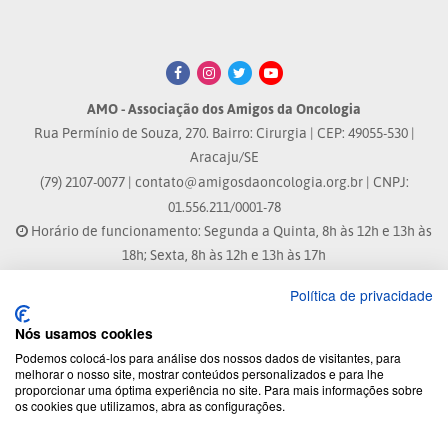
AMO - Associação dos Amigos da Oncologia
Rua Permínio de Souza, 270. Bairro: Cirurgia | CEP: 49055-530 |
Aracaju/SE
(79) 2107-0077 |
contato@amigosdaoncologia.org.br
| CNPJ:
01.556.211/0001-78
Horário de funcionamento: Segunda a Quinta, 8h às 12h e 13h às
18h; Sexta, 8h às 12h e 13h às 17h
Política de privacidade
Site atualizado em: 04/08/2026 às 10:33h
Nós usamos cookies
® Marca Registrada
Podemos colocá-los para análise dos nossos dados de visitantes, para
melhorar o nosso site, mostrar conteúdos personalizados e para lhe
proporcionar uma óptima experiência no site. Para mais informações sobre
© 2026 - Todos os direitos reservados.
os cookies que utilizamos, abra as configurações.