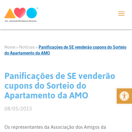
Toggl
navig
Home
>
Notícias
>
Panificações de SE venderão cupons do Sorteio
do Apartamento da AMO
Panificações de SE venderão
cupons do Sorteio do
Abrir 
Apartamento da AMO
08/05/2015
Os representantes da Associação dos Amigos da