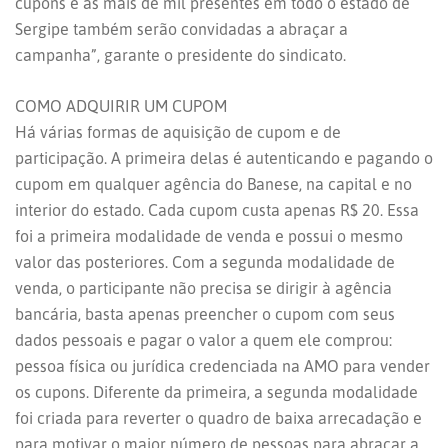
cupons e as mais de mil presentes em todo o estado de
Sergipe também serão convidadas a abraçar a
campanha”, garante o presidente do sindicato.
COMO ADQUIRIR UM CUPOM
Há várias formas de aquisição de cupom e de
participação. A primeira delas é autenticando e pagando o
cupom em qualquer agência do Banese, na capital e no
interior do estado. Cada cupom custa apenas R$ 20. Essa
foi a primeira modalidade de venda e possui o mesmo
valor das posteriores. Com a segunda modalidade de
venda, o participante não precisa se dirigir à agência
bancária, basta apenas preencher o cupom com seus
dados pessoais e pagar o valor a quem ele comprou:
pessoa física ou jurídica credenciada na AMO para vender
os cupons. Diferente da primeira, a segunda modalidade
foi criada para reverter o quadro de baixa arrecadação e
para motivar o maior número de pessoas para abraçar a