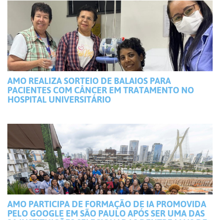
AMO REALIZA SORTEIO DE BALAIOS PARA
PACIENTES COM CÂNCER EM TRATAMENTO NO
HOSPITAL UNIVERSITÁRIO
AMO PARTICIPA DE FORMAÇÃO DE IA PROMOVIDA
PELO GOOGLE EM SÃO PAULO APÓS SER UMA DAS