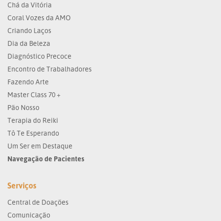
Chá da Vitória
Coral Vozes da AMO
Criando Laços
Dia da Beleza
Diagnóstico Precoce
Encontro de Trabalhadores
Fazendo Arte
Master Class 70 +
Pão Nosso
Terapia do Reiki
Tô Te Esperando
Um Ser em Destaque
Navegação de Pacientes
Serviços
Central de Doações
Comunicação