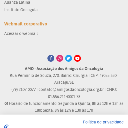
Alianza Latina
Instituto Oncoguia
Webmail corporativo
Acessar o webmail
AMO - Associação dos Amigos da Oncologia
Rua Permínio de Souza, 270. Bairro: Cirurgia | CEP: 49055-530 |
Aracaju/SE
(79) 2107-0077 |
contato@amigosdaoncologia.org.br
| CNPJ:
01.556.211/0001-78
Horário de funcionamento: Segunda a Quinta, 8h às 12h e 13h às
18h; Sexta, 8h às 12h e 13h às 17h
Política de privacidade
Site atualizado em: 04/08/2026 às 10:33h