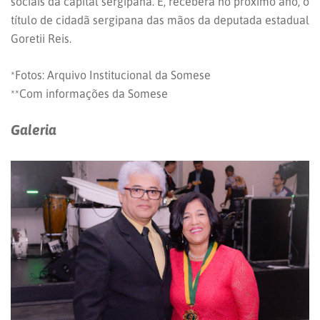
sociais da capital sergipana. E, receberá no próximo ano, o
título de cidadã sergipana das mãos da deputada estadual
Goretii Reis.
*Fotos: Arquivo Institucional da Somese
**Com informações da Somese
Galeria