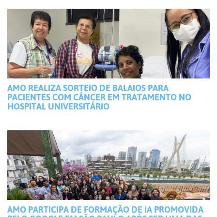
AMO REALIZA SORTEIO DE BALAIOS PARA
PACIENTES COM CÂNCER EM TRATAMENTO NO
HOSPITAL UNIVERSITÁRIO
AMO PARTICIPA DE FORMAÇÃO DE IA PROMOVIDA