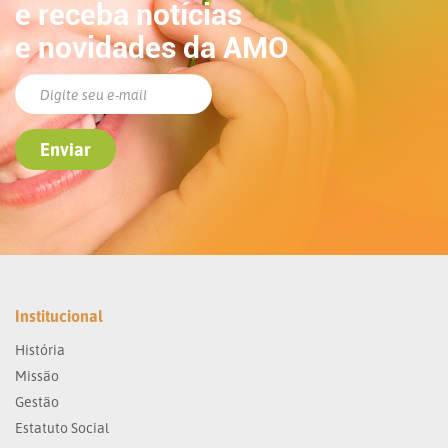
e receba notícias
e novidades da AMO
Institucional
História
Missão
Gestão
Estatuto Social