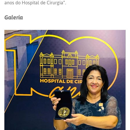
anos do Hospital de Cirurgia”.
Galeria