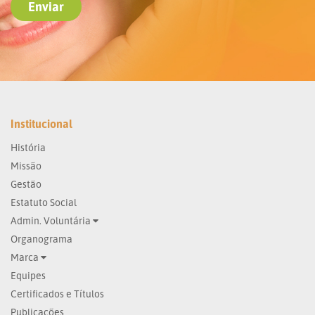
Institucional
História
Missão
Gestão
Estatuto Social
Admin. Voluntária
Organograma
Marca
Equipes
Certificados e Títulos
Publicações