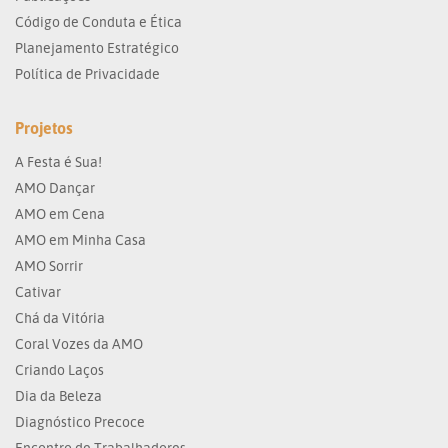
Código de Conduta e Ética
Planejamento Estratégico
Política de Privacidade
Projetos
A Festa é Sua!
AMO Dançar
AMO em Cena
AMO em Minha Casa
AMO Sorrir
Cativar
Chá da Vitória
Coral Vozes da AMO
Criando Laços
Dia da Beleza
Diagnóstico Precoce
Encontro de Trabalhadores