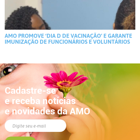
AMO PROMOVE ‘DIA D DE VACINAÇÃO’ E GARANTE
IMUNIZAÇÃO DE FUNCIONÁRIOS E VOLUNTÁRIOS
Cadastre-se
e receba notícias
e novidades da AMO